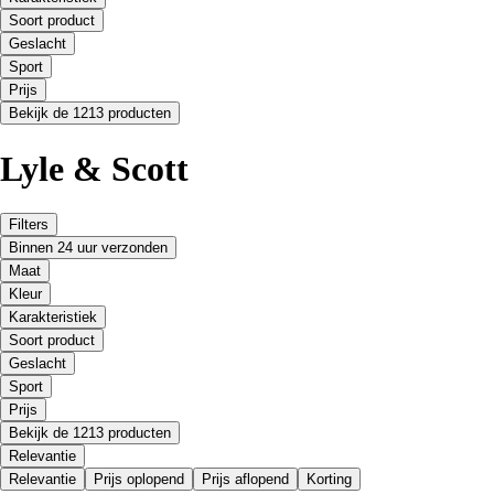
Soort product
Geslacht
Sport
Prijs
Bekijk de 1213 producten
Lyle & Scott
Filters
Binnen 24 uur verzonden
Maat
Kleur
Karakteristiek
Soort product
Geslacht
Sport
Prijs
Bekijk de 1213 producten
Relevantie
Relevantie
Prijs oplopend
Prijs aflopend
Korting