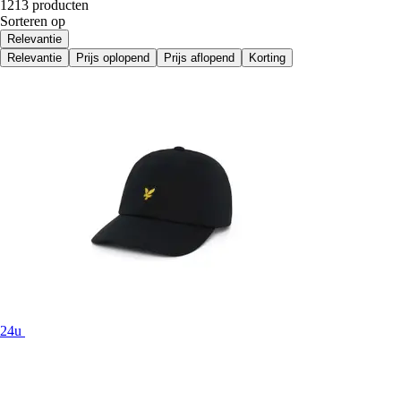
1213 producten
Sorteren op
Relevantie
Relevantie
Prijs oplopend
Prijs aflopend
Korting
24u