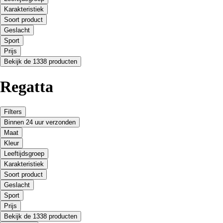
Karakteristiek
Soort product
Geslacht
Sport
Prijs
Bekijk de 1338 producten
Regatta
Filters
Binnen 24 uur verzonden
Maat
Kleur
Leeftijdsgroep
Karakteristiek
Soort product
Geslacht
Sport
Prijs
Bekijk de 1338 producten