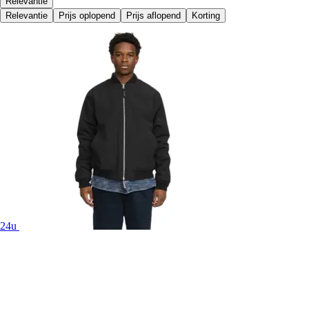
Relevantie
Relevantie
Prijs oplopend
Prijs aflopend
Korting
24u