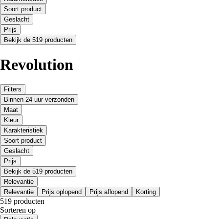
Soort product
Geslacht
Prijs
Bekijk de 519 producten
Revolution
Filters
Binnen 24 uur verzonden
Maat
Kleur
Karakteristiek
Soort product
Geslacht
Prijs
Bekijk de 519 producten
Relevantie
Relevantie
Prijs oplopend
Prijs aflopend
Korting
519 producten
Sorteren op