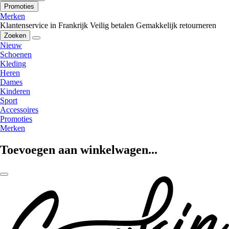
Promoties
Merken
Klantenservice in Frankrijk
Veilig betalen
Gemakkelijk retourneren
Zoeken
Nieuw
Schoenen
Kleding
Heren
Dames
Kinderen
Sport
Accessoires
Promoties
Merken
Toevoegen aan winkelwagen...