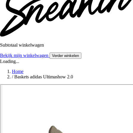
Subtotaal winkelwagen
Bekijk mijn winkelwagen
Verder winkelen
Loading...
Home
/
Baskets adidas Ultimashow 2.0