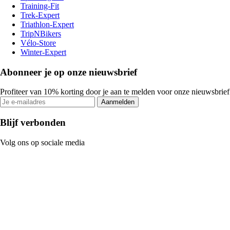
Training-Fit
Trek-Expert
Triathlon-Expert
TripNBikers
Vélo-Store
Winter-Expert
Abonneer je op onze nieuwsbrief
Profiteer van 10% korting door je aan te melden voor onze nieuwsbrief
Aanmelden
Blijf verbonden
Volg ons op sociale media