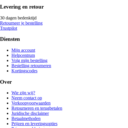
Levering en retour
30 dagen bedenktijd
Retourneer je bestelling
Trustpilot
Diensten
Mijn account
Helpcentrum
Volg mijn bestelling
Bestelling retourneren
Kortingscodes
Over
Wie zijn wij?
Neem contact op
Verkoopvoorwaarden
Retourneren en terugbetalen
Juridische disclaimer
Betaalmethoden
Prijzen en leveringsopties