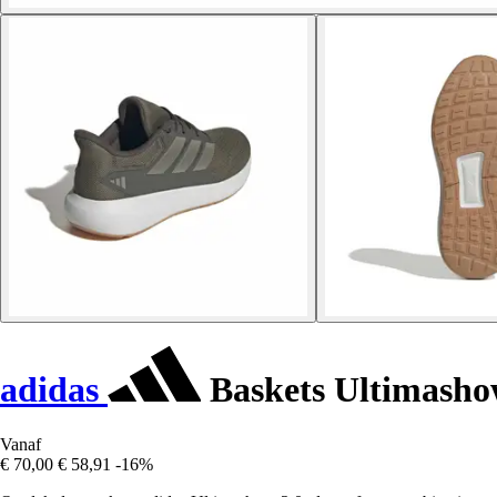
adidas
Baskets Ultimasho
Vanaf
€ 70,00
€ 58,91
-16%