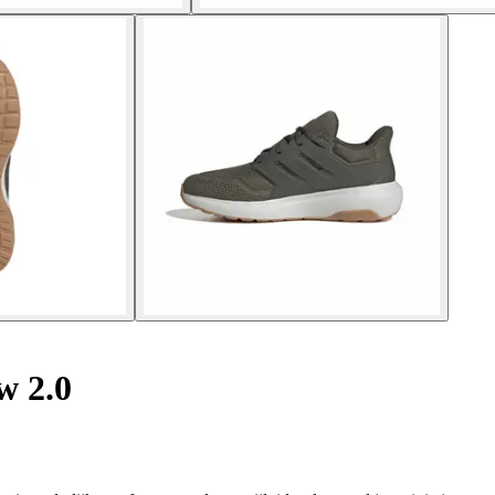
w 2.0