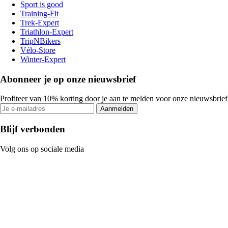
Sport is good
Training-Fit
Trek-Expert
Triathlon-Expert
TripNBikers
Vélo-Store
Winter-Expert
Abonneer je op onze nieuwsbrief
Profiteer van 10% korting door je aan te melden voor onze nieuwsbrief
Aanmelden
Blijf verbonden
Volg ons op sociale media