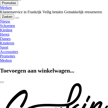
Promoties
Merken
Klantenservice in Frankrijk
Veilig betalen
Gemakkelijk retourneren
Zoeken
Nieuw
Schoenen
Kleding
Heren
Dames
Kinderen
Sport
Accessoires
Promoties
Merken
Toevoegen aan winkelwagen...