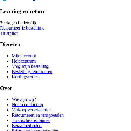
Levering en retour
30 dagen bedenktijd
Retourneer je bestelling
Trustpilot
Diensten
Mijn account
Helpcentrum
Volg mijn bestelling
Bestelling retourneren
Kortingscodes
Over
Wie zijn wij?
Neem contact op
Verkoopvoorwaarden
Retourneren en terugbetalen
Juridische disclaimer
Betaalmethoden
Prijzen en leveringsopties