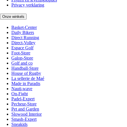
Privacy verklaring
Onze winkels
Basket-Center
Daily Bikers
Direct Running
Direct-Volley
Espace Golf
Foot-Store
Galop-Store
Golf and co
Handball-Store
House of Rugby
La sellerie de Maé
Made in Paradis
Nauti-wave
On-Fight
Padel-Expert
Pecheur-Store
Pet and Garden
Slowood Interior
Smash-Expert
Sneakids