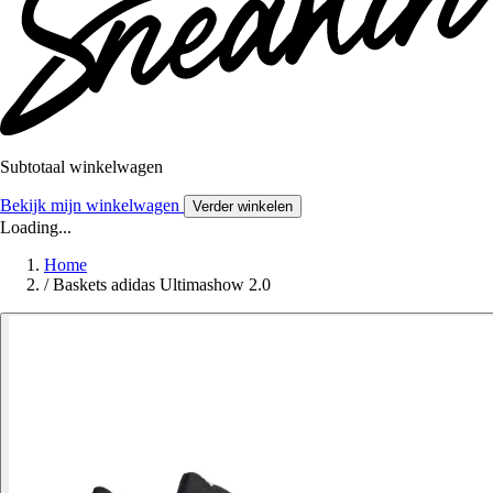
Subtotaal winkelwagen
Bekijk mijn winkelwagen
Verder winkelen
Loading...
Home
/
Baskets adidas Ultimashow 2.0