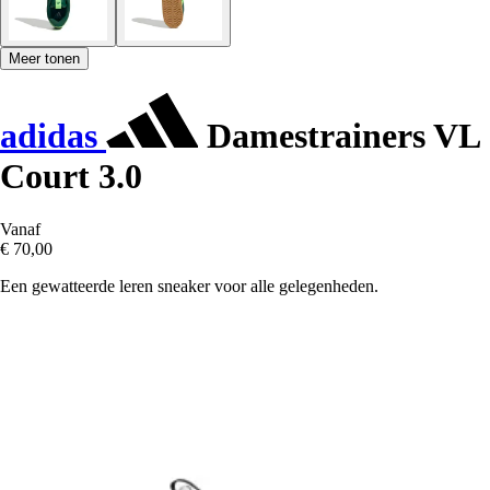
Meer tonen
adidas
Damestrainers VL
Court 3.0
Vanaf
€ 70,00
Een gewatteerde leren sneaker voor alle gelegenheden.