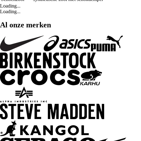
Loading...
Loading...
Al onze merken