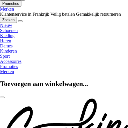
Promoties
Merken
Klantenservice in Frankrijk
Veilig betalen
Gemakkelijk retourneren
Zoeken
Nieuw
Schoenen
Kleding
Heren
Dames
Kinderen
Sport
Accessoires
Promoties
Merken
Toevoegen aan winkelwagen...