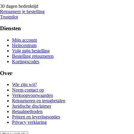
30 dagen bedenktijd
Retourneer je bestelling
Trustpilot
Diensten
Mijn account
Helpcentrum
Volg mijn bestelling
Bestelling retourneren
Kortingscodes
Over
Wie zijn wij?
Neem contact op
Verkoopvoorwaarden
Retourneren en terugbetalen
Juridische disclaimer
Betaalmethoden
Prijzen en leveringsopties
Privacy verklaring