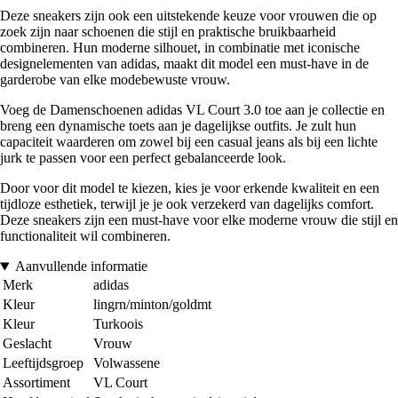
Deze sneakers zijn ook een uitstekende keuze voor vrouwen die op
zoek zijn naar schoenen die stijl en praktische bruikbaarheid
combineren. Hun moderne silhouet, in combinatie met iconische
designelementen van adidas, maakt dit model een must-have in de
garderobe van elke modebewuste vrouw.
Voeg de Damenschoenen adidas VL Court 3.0 toe aan je collectie en
breng een dynamische toets aan je dagelijkse outfits. Je zult hun
capaciteit waarderen om zowel bij een casual jeans als bij een lichte
jurk te passen voor een perfect gebalanceerde look.
Door voor dit model te kiezen, kies je voor erkende kwaliteit en een
tijdloze esthetiek, terwijl je je ook verzekerd van dagelijks comfort.
Deze sneakers zijn een must-have voor elke moderne vrouw die stijl en
functionaliteit wil combineren.
Aanvullende informatie
Merk
adidas
Kleur
lingrn/minton/goldmt
Kleur
Turkoois
Geslacht
Vrouw
Leeftijdsgroep
Volwassene
Assortiment
VL Court