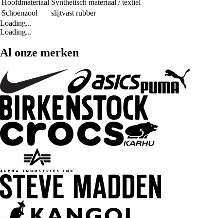
Hoofdmateriaal
Synthetisch materiaal / textiel
Schoenzool
slijtvast rubber
Loading...
Loading...
Al onze merken