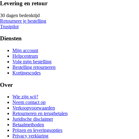
Levering en retour
30 dagen bedenktijd
Retourneer je bestelling
Trustpilot
Diensten
Mijn account
Helpcentrum
Volg mijn bestelling
Bestelling retourneren
Kortingscodes
Over
Wie zijn wij?
Neem contact op
Verkoopvoorwaarden
Retourneren en terugbetalen
Juridische disclaimer
Betaalmethoden
Prijzen en leveringsopties
Privacy verklaring