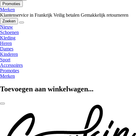
Promoties
Merken
Klantenservice in Frankrijk
Veilig betalen
Gemakkelijk retourneren
Zoeken
Nieuw
Schoenen
Kleding
Heren
Dames
Kinderen
Sport
Accessoires
Promoties
Merken
Toevoegen aan winkelwagen...