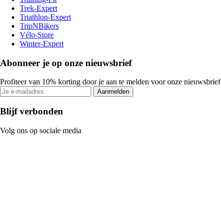
Trek-Expert
Triathlon-Expert
TripNBikers
Vélo-Store
Winter-Expert
Abonneer je op onze nieuwsbrief
Profiteer van 10% korting door je aan te melden voor onze nieuwsbrief
Aanmelden
Blijf verbonden
Volg ons op sociale media