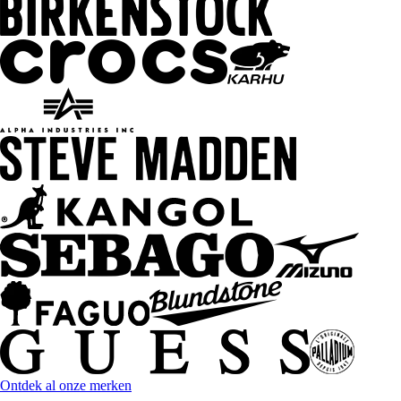
Ontdek al onze merken