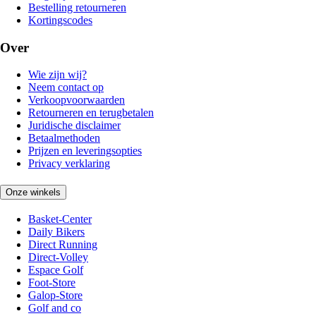
Bestelling retourneren
Kortingscodes
Over
Wie zijn wij?
Neem contact op
Verkoopvoorwaarden
Retourneren en terugbetalen
Juridische disclaimer
Betaalmethoden
Prijzen en leveringsopties
Privacy verklaring
Onze winkels
Basket-Center
Daily Bikers
Direct Running
Direct-Volley
Espace Golf
Foot-Store
Galop-Store
Golf and co