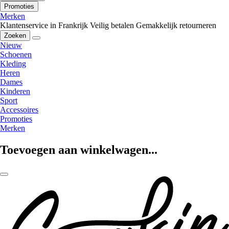
Promoties
Merken
Klantenservice in Frankrijk
Veilig betalen
Gemakkelijk retourneren
Zoeken
Nieuw
Schoenen
Kleding
Heren
Dames
Kinderen
Sport
Accessoires
Promoties
Merken
Toevoegen aan winkelwagen...