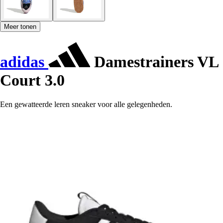
Meer tonen
adidas
Damestrainers VL
Court 3.0
Een gewatteerde leren sneaker voor alle gelegenheden.