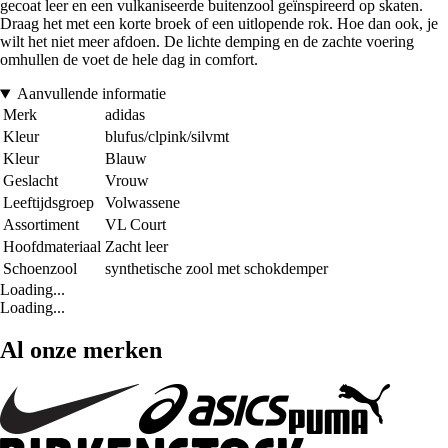
gecoat leer en een vulkaniseerde buitenzool geïnspireerd op skaten.
Draag het met een korte broek of een uitlopende rok. Hoe dan ook, je
wilt het niet meer afdoen. De lichte demping en de zachte voering
omhullen de voet de hele dag in comfort.
Aanvullende informatie
Merk
adidas
Kleur
blufus/clpink/silvmt
Kleur
Blauw
Geslacht
Vrouw
Leeftijdsgroep
Volwassene
Assortiment
VL Court
Hoofdmateriaal
Zacht leer
Schoenzool
synthetische zool met schokdemper
Loading...
Loading...
Al onze merken