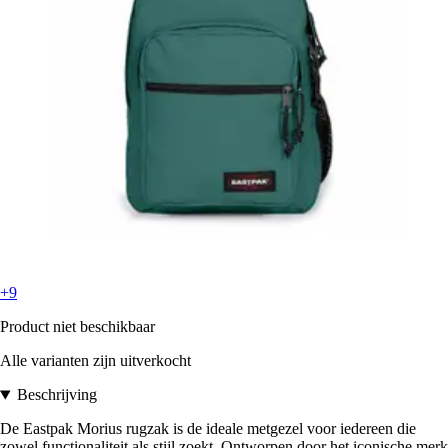
+9
Product niet beschikbaar
Alle varianten zijn uitverkocht
Beschrijving
De Eastpak Morius rugzak is de ideale metgezel voor iedereen die
zowel functionaliteit als stijl zoekt. Ontworpen door het iconische merk