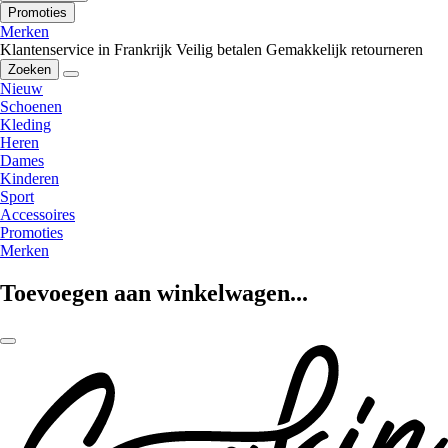
Promoties
Merken
Klantenservice in Frankrijk
Veilig betalen
Gemakkelijk retourneren
Zoeken
Nieuw
Schoenen
Kleding
Heren
Dames
Kinderen
Sport
Accessoires
Promoties
Merken
Toevoegen aan winkelwagen...