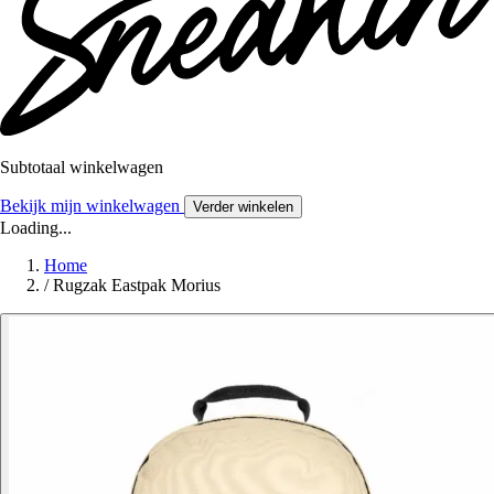
Subtotaal winkelwagen
Bekijk mijn winkelwagen
Verder winkelen
Loading...
Home
/
Rugzak Eastpak Morius