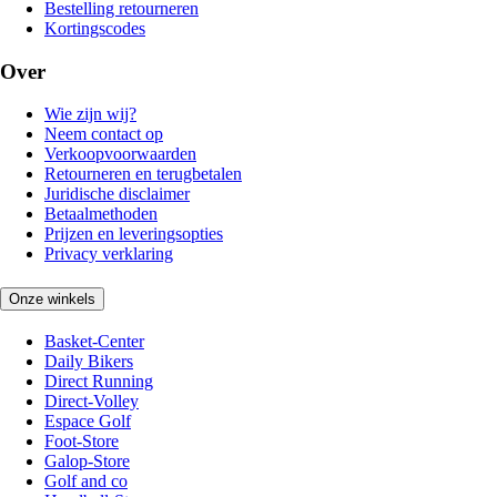
Bestelling retourneren
Kortingscodes
Over
Wie zijn wij?
Neem contact op
Verkoopvoorwaarden
Retourneren en terugbetalen
Juridische disclaimer
Betaalmethoden
Prijzen en leveringsopties
Privacy verklaring
Onze winkels
Basket-Center
Daily Bikers
Direct Running
Direct-Volley
Espace Golf
Foot-Store
Galop-Store
Golf and co