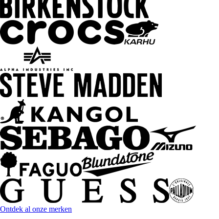
Ontdek al onze merken