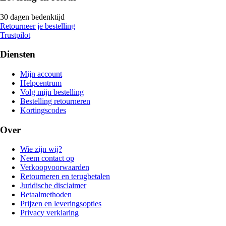
30 dagen bedenktijd
Retourneer je bestelling
Trustpilot
Diensten
Mijn account
Helpcentrum
Volg mijn bestelling
Bestelling retourneren
Kortingscodes
Over
Wie zijn wij?
Neem contact op
Verkoopvoorwaarden
Retourneren en terugbetalen
Juridische disclaimer
Betaalmethoden
Prijzen en leveringsopties
Privacy verklaring