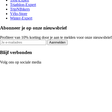
Trek-Expert
Triathlon-Expert
TripNBikers
Vélo-Store
Winter-Expert
Abonneer je op onze nieuwsbrief
Profiteer van 10% korting door je aan te melden voor onze nieuwsbrief
Aanmelden
Blijf verbonden
Volg ons op sociale media