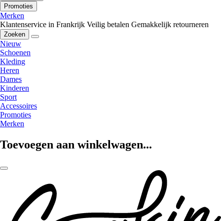
Promoties
Merken
Klantenservice in Frankrijk
Veilig betalen
Gemakkelijk retourneren
Zoeken
Nieuw
Schoenen
Kleding
Heren
Dames
Kinderen
Sport
Accessoires
Promoties
Merken
Toevoegen aan winkelwagen...