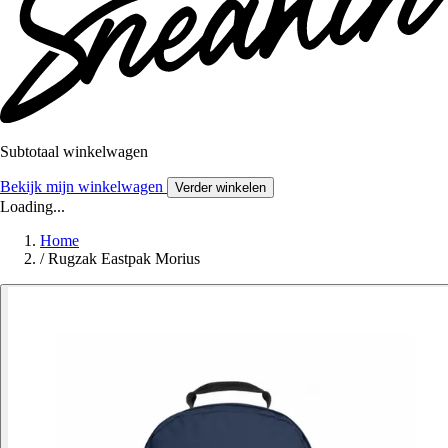
Subtotaal winkelwagen
Bekijk mijn winkelwagen
Verder winkelen
Loading...
Home
/
Rugzak Eastpak Morius