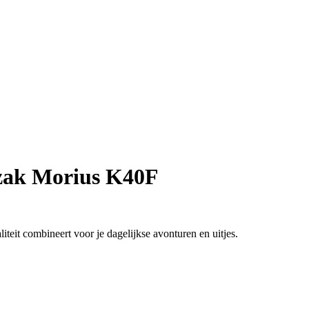
ak Morius K40F
teit combineert voor je dagelijkse avonturen en uitjes.