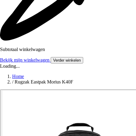
Subtotaal winkelwagen
Bekijk mijn winkelwagen
Verder winkelen
Loading...
Home
/
Rugzak Eastpak Morius K40F