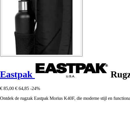
Eastpak
Rugz
€ 85,00
€ 64,85
-24%
Ontdek de rugzak Eastpak Morius K40F, die moderne stijl en functionali