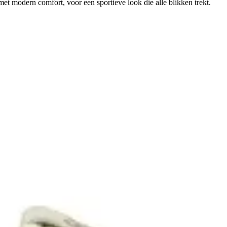
et modern comfort, voor een sportieve look die alle blikken trekt.