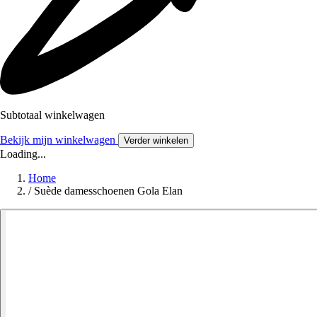
Subtotaal winkelwagen
Bekijk mijn winkelwagen
Verder winkelen
Loading...
Home
/
Suède damesschoenen Gola Elan