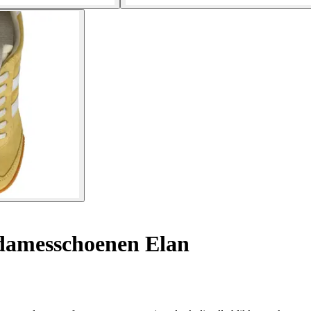
damesschoenen Elan