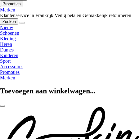
Promoties
Merken
Klantenservice in Frankrijk
Veilig betalen
Gemakkelijk retourneren
Zoeken
Nieuw
Schoenen
Kleding
Heren
Dames
Kinderen
Sport
Accessoires
Promoties
Merken
Toevoegen aan winkelwagen...