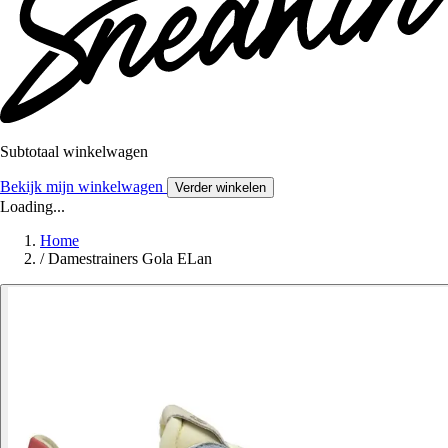
Subtotaal winkelwagen
Bekijk mijn winkelwagen
Verder winkelen
Loading...
Home
/
Damestrainers Gola ELan