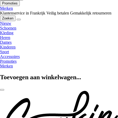
Promoties
Merken
Klantenservice in Frankrijk
Veilig betalen
Gemakkelijk retourneren
Zoeken
Nieuw
Schoenen
Kleding
Heren
Dames
Kinderen
Sport
Accessoires
Promoties
Merken
Toevoegen aan winkelwagen...