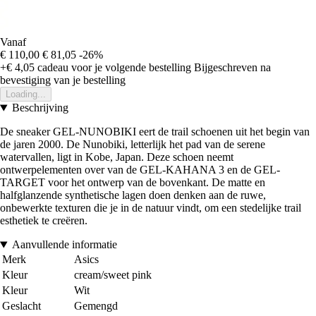
Vanaf
€ 110,00
€ 81,05
-26%
+€ 4,05
cadeau voor je volgende bestelling
Bijgeschreven na
bevestiging van je bestelling
Loading...
Beschrijving
De sneaker GEL-NUNOBIKI eert de trail schoenen uit het begin van
de jaren 2000. De Nunobiki, letterlijk het pad van de serene
watervallen, ligt in Kobe, Japan. Deze schoen neemt
ontwerpelementen over van de GEL-KAHANA 3 en de GEL-
TARGET voor het ontwerp van de bovenkant. De matte en
halfglanzende synthetische lagen doen denken aan de ruwe,
onbewerkte texturen die je in de natuur vindt, om een stedelijke trail
esthetiek te creëren.
Aanvullende informatie
Merk
Asics
Kleur
cream/sweet pink
Kleur
Wit
Geslacht
Gemengd