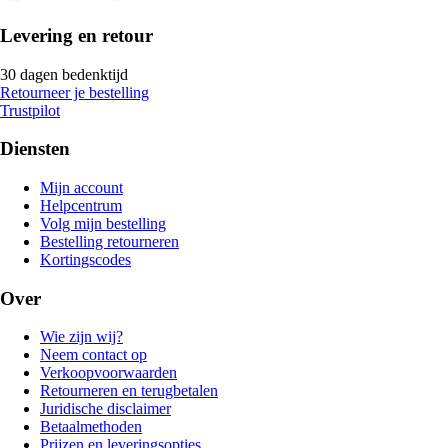
Levering en retour
30 dagen bedenktijd
Retourneer je bestelling
Trustpilot
Diensten
Mijn account
Helpcentrum
Volg mijn bestelling
Bestelling retourneren
Kortingscodes
Over
Wie zijn wij?
Neem contact op
Verkoopvoorwaarden
Retourneren en terugbetalen
Juridische disclaimer
Betaalmethoden
Prijzen en leveringsopties