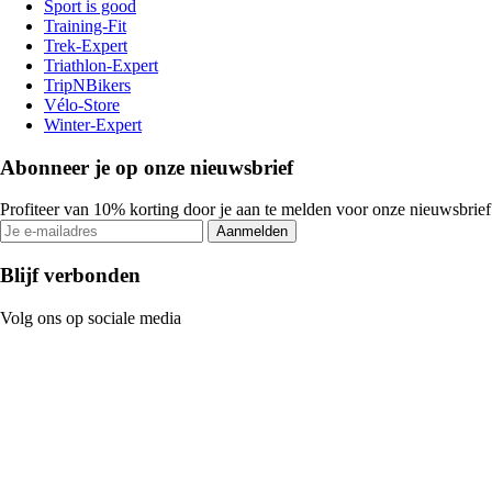
Sport is good
Training-Fit
Trek-Expert
Triathlon-Expert
TripNBikers
Vélo-Store
Winter-Expert
Abonneer je op onze nieuwsbrief
Profiteer van 10% korting door je aan te melden voor onze nieuwsbrief
Aanmelden
Blijf verbonden
Volg ons op sociale media