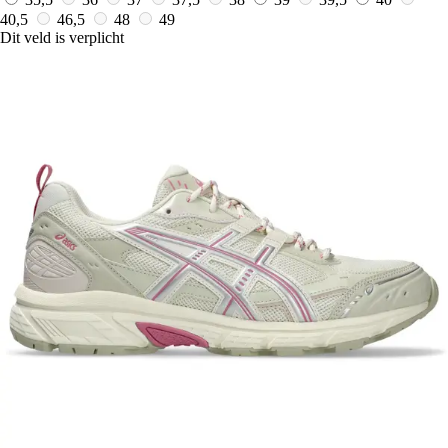
40,5
46,5
48
49
Dit veld is verplicht