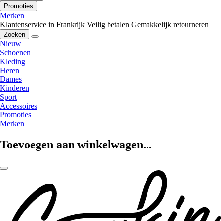
Promoties
Merken
Klantenservice in Frankrijk
Veilig betalen
Gemakkelijk retourneren
Zoeken
Nieuw
Schoenen
Kleding
Heren
Dames
Kinderen
Sport
Accessoires
Promoties
Merken
Toevoegen aan winkelwagen...