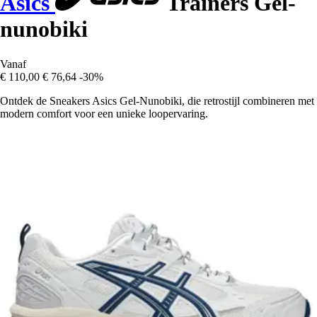
Asics
Trainers Gel-
nunobiki
Vanaf
€ 110,00
€ 76,64
-30%
Ontdek de Sneakers Asics Gel-Nunobiki, die retrostijl combineren met
modern comfort voor een unieke loopervaring.