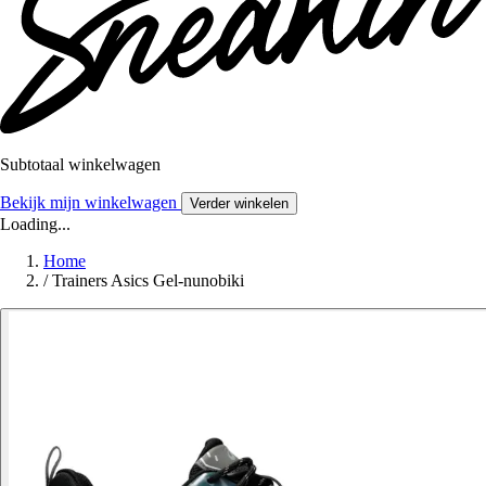
Subtotaal winkelwagen
Bekijk mijn winkelwagen
Verder winkelen
Loading...
Home
/
Trainers Asics Gel-nunobiki