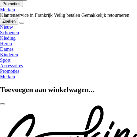
Promoties
Merken
Klantenservice in Frankrijk
Veilig betalen
Gemakkelijk retourneren
Zoeken
Nieuw
Schoenen
Kleding
Heren
Dames
Kinderen
Sport
Accessoires
Promoties
Merken
Toevoegen aan winkelwagen...