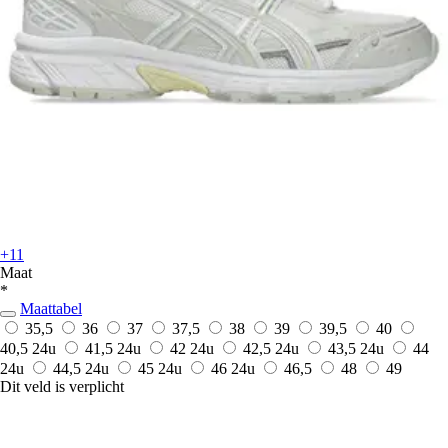
+11
Maat
*
Maattabel
35,5
36
37
37,5
38
39
39,5
40
40,5
24u
41,5
24u
42
24u
42,5
24u
43,5
24u
44
24u
44,5
24u
45
24u
46
24u
46,5
48
49
Dit veld is verplicht