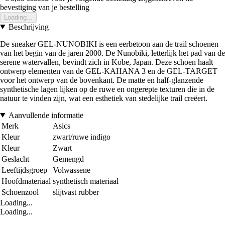
bevestiging van je bestelling
Loading...
Beschrijving
De sneaker GEL-NUNOBIKI is een eerbetoon aan de trail schoenen
van het begin van de jaren 2000. De Nunobiki, letterlijk het pad van de
serene watervallen, bevindt zich in Kobe, Japan. Deze schoen haalt
ontwerp elementen van de GEL-KAHANA 3 en de GEL-TARGET
voor het ontwerp van de bovenkant. De matte en half-glanzende
synthetische lagen lijken op de ruwe en ongerepte texturen die in de
natuur te vinden zijn, wat een esthetiek van stedelijke trail creëert.
Aanvullende informatie
Merk
Asics
Kleur
zwart/ruwe indigo
Kleur
Zwart
Geslacht
Gemengd
Leeftijdsgroep
Volwassene
Hoofdmateriaal
synthetisch materiaal
Schoenzool
slijtvast rubber
Loading...
Loading...