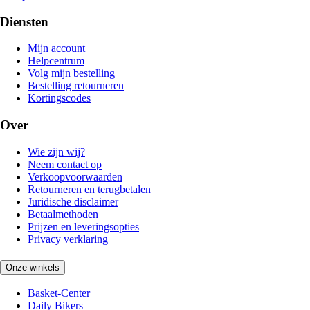
Diensten
Mijn account
Helpcentrum
Volg mijn bestelling
Bestelling retourneren
Kortingscodes
Over
Wie zijn wij?
Neem contact op
Verkoopvoorwaarden
Retourneren en terugbetalen
Juridische disclaimer
Betaalmethoden
Prijzen en leveringsopties
Privacy verklaring
Onze winkels
Basket-Center
Daily Bikers