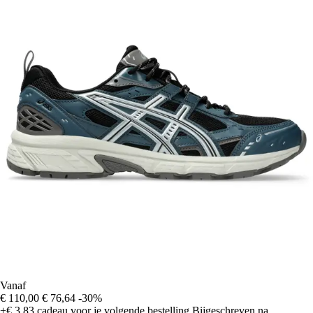
Vanaf
€ 110,00
€ 76,64
-30%
+€ 3,83
cadeau voor je volgende bestelling
Bijgeschreven na