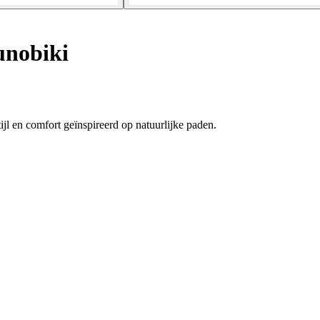
unobiki
jl en comfort geïnspireerd op natuurlijke paden.