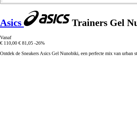
Asics
Trainers Gel N
Vanaf
€ 110,00
€ 81,05
-26%
Ontdek de Sneakers Asics Gel Nunobiki, een perfecte mix van urban sti