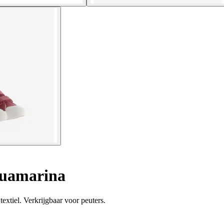
guamarina
extiel. Verkrijgbaar voor peuters.