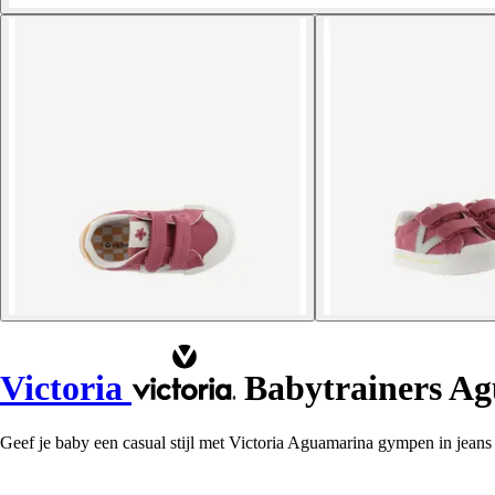
Victoria
Babytrainers A
Geef je baby een casual stijl met Victoria Aguamarina gympen in jeans t