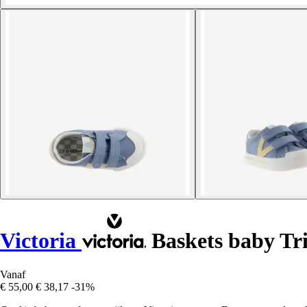
Victoria
Baskets baby Tr
Vanaf
€ 55,00
€ 38,17
-31%