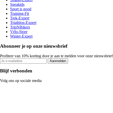
Sneakids
Sport is good
Training-Fit
Trek-Expert
Triathlon-Expert
TripNBikers
Vélo-Store
Winter-Expert
Abonneer je op onze nieuwsbrief
Profiteer van 10% korting door je aan te melden voor onze nieuwsbrief
Aanmelden
Blijf verbonden
Volg ons op sociale media