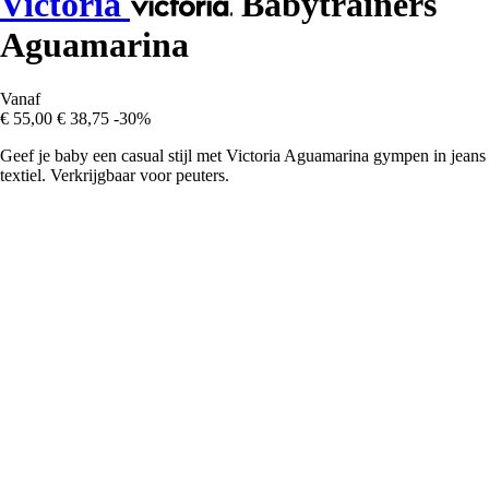
Victoria
Babytrainers
Aguamarina
Vanaf
€ 55,00
€ 38,75
-30%
Geef je baby een casual stijl met Victoria Aguamarina gympen in jeans
textiel. Verkrijgbaar voor peuters.