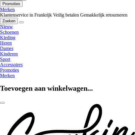
Promoties
Merken
Klantenservice in Frankrijk
Veilig betalen
Gemakkelijk retourneren
Zoeken
Nieuw
Schoenen
Kleding
Heren
Dames
Kinderen
Sport
Accessoires
Promoties
Merken
Toevoegen aan winkelwagen...