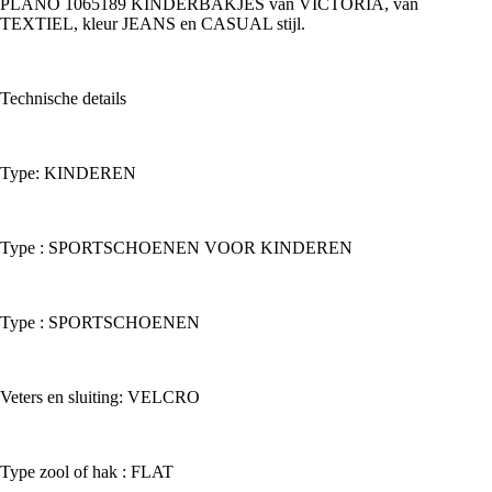
PLANO 1065189 KINDERBAKJES van VICTORIA, van
TEXTIEL, kleur JEANS en CASUAL stijl.
Technische details
Type: KINDEREN
Type : SPORTSCHOENEN VOOR KINDEREN
Type : SPORTSCHOENEN
Veters en sluiting: VELCRO
Type zool of hak : FLAT