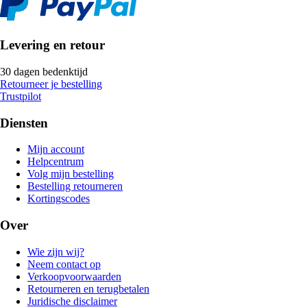
Levering en retour
30 dagen bedenktijd
Retourneer je bestelling
Trustpilot
Diensten
Mijn account
Helpcentrum
Volg mijn bestelling
Bestelling retourneren
Kortingscodes
Over
Wie zijn wij?
Neem contact op
Verkoopvoorwaarden
Retourneren en terugbetalen
Juridische disclaimer