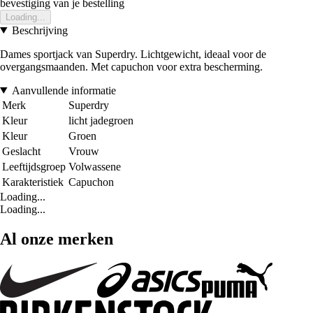
bevestiging van je bestelling
Loading...
Beschrijving
Dames sportjack van Superdry. Lichtgewicht, ideaal voor de
overgangsmaanden. Met capuchon voor extra bescherming.
Aanvullende informatie
Merk
Superdry
Kleur
licht jadegroen
Kleur
Groen
Geslacht
Vrouw
Leeftijdsgroep
Volwassene
Karakteristiek
Capuchon
Loading...
Loading...
Al onze merken