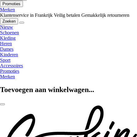
Promoties
Merken
Klantenservice in Frankrijk
Veilig betalen
Gemakkelijk retourneren
Zoeken
Nieuw
Schoenen
Kleding
Heren
Dames
Kinderen
Sport
Accessoires
Promoties
Merken
Toevoegen aan winkelwagen...