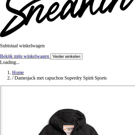
Subtotaal winkelwagen
Bekijk mijn winkelwagen
Verder winkelen
Loading...
Home
/
Damesjack met capuchon Superdry Spirit Sports