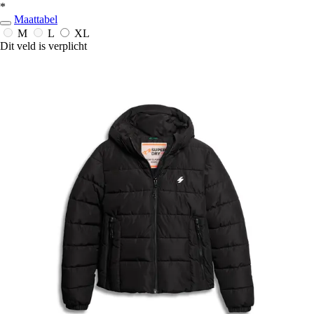
*
Maattabel
M
L
XL
Dit veld is verplicht