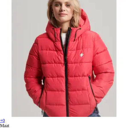
+0
Maat