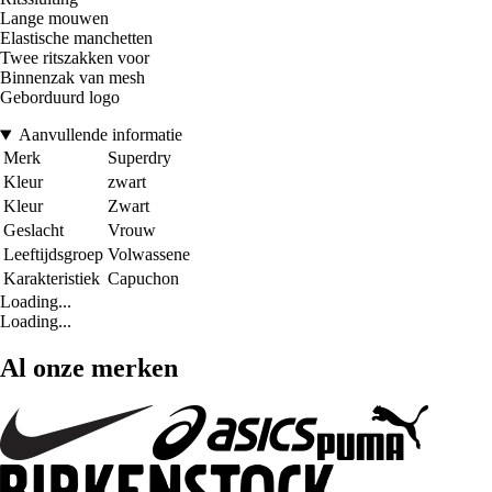
Lange mouwen
Elastische manchetten
Twee ritszakken voor
Binnenzak van mesh
Geborduurd logo
Aanvullende informatie
Merk
Superdry
Kleur
zwart
Kleur
Zwart
Geslacht
Vrouw
Leeftijdsgroep
Volwassene
Karakteristiek
Capuchon
Loading...
Loading...
Al onze merken