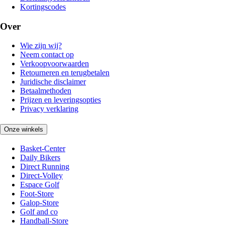
Kortingscodes
Over
Wie zijn wij?
Neem contact op
Verkoopvoorwaarden
Retourneren en terugbetalen
Juridische disclaimer
Betaalmethoden
Prijzen en leveringsopties
Privacy verklaring
Onze winkels
Basket-Center
Daily Bikers
Direct Running
Direct-Volley
Espace Golf
Foot-Store
Galop-Store
Golf and co
Handball-Store