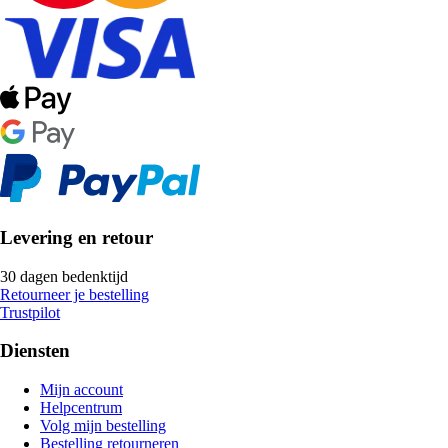
Levering en retour
30 dagen bedenktijd
Retourneer je bestelling
Trustpilot
Diensten
Mijn account
Helpcentrum
Volg mijn bestelling
Bestelling retourneren