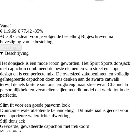
Vanaf
€ 119,99
€ 77,42
-35%
+€ 3,87
cadeau voor je volgende bestelling
Bijgeschreven na
bevestiging van je bestelling
Loading...
Beschrijving
Het donsjack is een mode-icoon geworden. Het Spirit Sports donsjack
met capuchon combineert de beste elementen van street en slope
design en is een perfecte mix. De oversized zakopeningen en volledig
geïntegreerde capuchon doen ons denken aan de zwarte catwalk,
terwijl de iets kortere snit ons terugbrengt naar streetwear. Channel ta
persoonlijkheid en versmelten stijlen met dit model dat werkt tot in de
perfectie.
Slim fit voor een goede pasvorm look
Duurzame waterafstotende behandeling - Dit materiaal is gecoat voor
een superieure waterdichte afwerking
Stijl donsjack
Gevoerde, gewatteerde capuchon met trekkoord
Ritssluiting