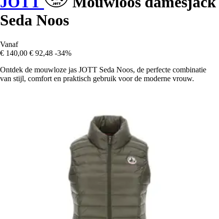
JOTT
Mouwloos damesjack
Seda Noos
Vanaf
€ 140,00
€ 92,48
-34%
Ontdek de mouwloze jas JOTT Seda Noos, de perfecte combinatie
van stijl, comfort en praktisch gebruik voor de moderne vrouw.