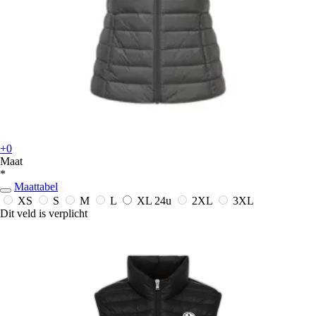
+0
Maat
*
Maattabel
XS
S
M
L
XL
24u
2XL
3XL
Dit veld is verplicht