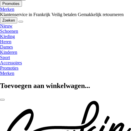
Promoties
Merken
Klantenservice in Frankrijk
Veilig betalen
Gemakkelijk retourneren
Zoeken
Nieuw
Schoenen
Kleding
Heren
Dames
Kinderen
Sport
Accessoires
Promoties
Merken
Toevoegen aan winkelwagen...