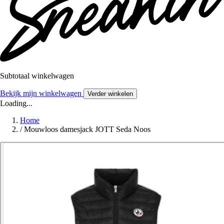
Subtotaal winkelwagen
Bekijk mijn winkelwagen
Verder winkelen
Loading...
Home
/
Mouwloos damesjack JOTT Seda Noos