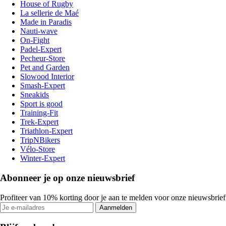
House of Rugby
La sellerie de Maé
Made in Paradis
Nauti-wave
On-Fight
Padel-Expert
Pecheur-Store
Pet and Garden
Slowood Interior
Smash-Expert
Sneakids
Sport is good
Training-Fit
Trek-Expert
Triathlon-Expert
TripNBikers
Vélo-Store
Winter-Expert
Abonneer je op onze nieuwsbrief
Profiteer van 10% korting door je aan te melden voor onze nieuwsbrief
Aanmelden