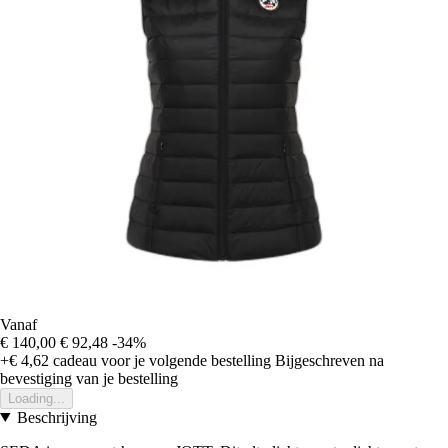
Vanaf
€ 140,00
€ 92,48
-34%
+€ 4,62
cadeau voor je volgende bestelling
Bijgeschreven na
bevestiging van je bestelling
Loading...
Beschrijving