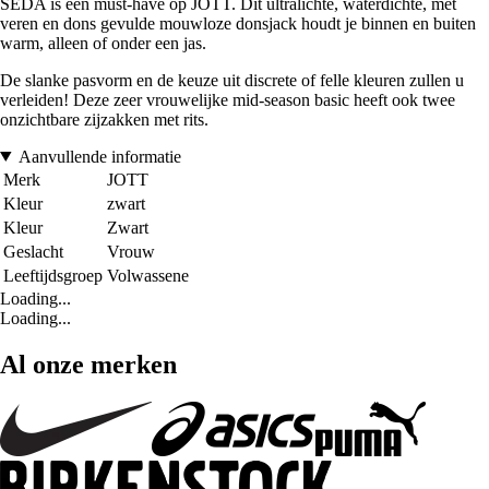
SEDA is een must-have op JOTT. Dit ultralichte, waterdichte, met
veren en dons gevulde mouwloze donsjack houdt je binnen en buiten
warm, alleen of onder een jas.
De slanke pasvorm en de keuze uit discrete of felle kleuren zullen u
verleiden! Deze zeer vrouwelijke mid-season basic heeft ook twee
onzichtbare zijzakken met rits.
Aanvullende informatie
Merk
JOTT
Kleur
zwart
Kleur
Zwart
Geslacht
Vrouw
Leeftijdsgroep
Volwassene
Loading...
Loading...
Al onze merken