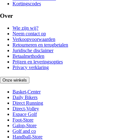
Kortingscodes
Over
Wie zijn wij?
Neem contact op
Verkoopvoorwaarden
Retourneren en terugbetalen
Juridische disclaimer
Betaalmethoden
Prijzen en leveringsopties
Privacy verklaring
Onze winkels
Basket-Center
Daily Bikers
Direct Running
Direct-Volley
Espace Golf
Foot-Store
Galop-Store
Golf and co
Handball-Store