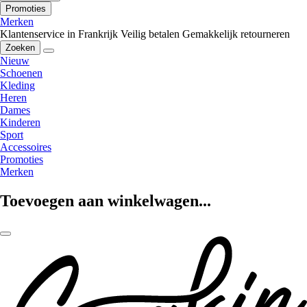
Promoties
Merken
Klantenservice in Frankrijk
Veilig betalen
Gemakkelijk retourneren
Zoeken
Nieuw
Schoenen
Kleding
Heren
Dames
Kinderen
Sport
Accessoires
Promoties
Merken
Toevoegen aan winkelwagen...