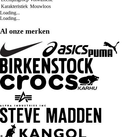
Karakteristiek
Mouwloos
Loading...
Loading...
Al onze merken