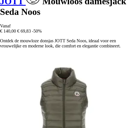
JOTT
Mouwloos damesjack
Seda Noos
Vanaf
€ 140,00
€ 69,83
-50%
Ontdek de mouwloze donsjas JOTT Seda Noos, ideaal voor een
vrouwelijke en moderne look, die comfort en elegantie combineert.