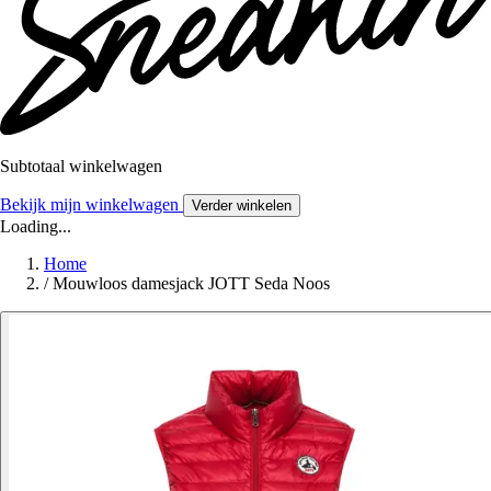
Subtotaal winkelwagen
Bekijk mijn winkelwagen
Verder winkelen
Loading...
Home
/
Mouwloos damesjack JOTT Seda Noos