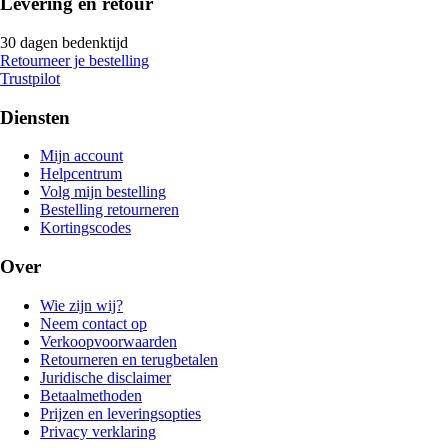
Levering en retour
30 dagen bedenktijd
Retourneer je bestelling
Trustpilot
Diensten
Mijn account
Helpcentrum
Volg mijn bestelling
Bestelling retourneren
Kortingscodes
Over
Wie zijn wij?
Neem contact op
Verkoopvoorwaarden
Retourneren en terugbetalen
Juridische disclaimer
Betaalmethoden
Prijzen en leveringsopties
Privacy verklaring