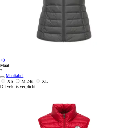
+0
Maat
*
Maattabel
XS
M
24u
XL
Dit veld is verplicht