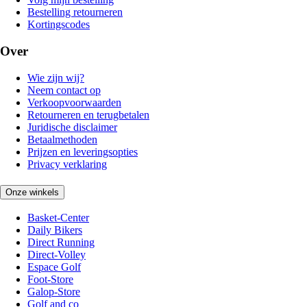
Bestelling retourneren
Kortingscodes
Over
Wie zijn wij?
Neem contact op
Verkoopvoorwaarden
Retourneren en terugbetalen
Juridische disclaimer
Betaalmethoden
Prijzen en leveringsopties
Privacy verklaring
Onze winkels
Basket-Center
Daily Bikers
Direct Running
Direct-Volley
Espace Golf
Foot-Store
Galop-Store
Golf and co