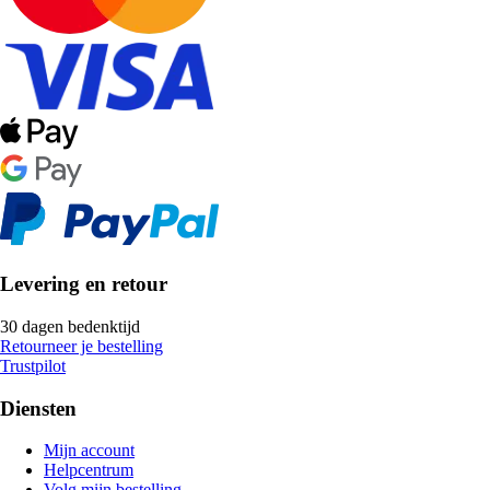
Levering en retour
30 dagen bedenktijd
Retourneer je bestelling
Trustpilot
Diensten
Mijn account
Helpcentrum
Volg mijn bestelling