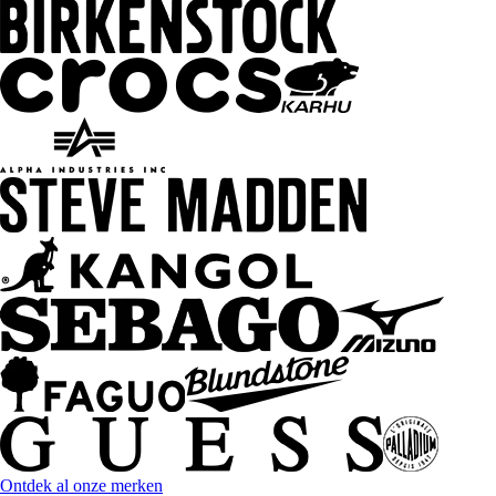
Ontdek al onze merken