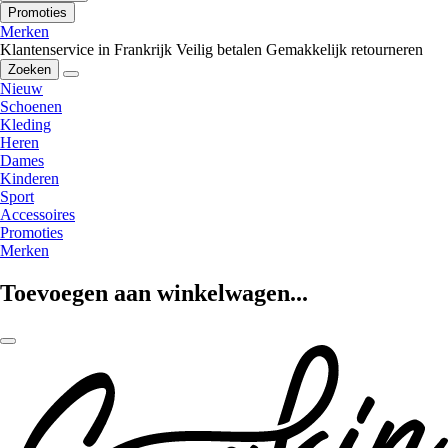
Promoties
Merken
Klantenservice in Frankrijk
Veilig betalen
Gemakkelijk retourneren
Zoeken
Nieuw
Schoenen
Kleding
Heren
Dames
Kinderen
Sport
Accessoires
Promoties
Merken
Toevoegen aan winkelwagen...