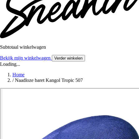
Subtotaal winkelwagen
Bekijk mijn winkelwagen
Verder winkelen
Loading...
Home
/
Naadloze baret Kangol Tropic 507