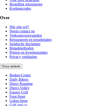
Bestelling retourneren
Kortingscodes
Over
Wie zijn wij?
Neem contact op
Verkoopvoorwaarden
Retourneren en terugbetalen
Juridische disclaimer
Betaalmethoden
Prijzen en leveringsopties
Privacy verklaring
Onze winkels
Basket-Center
Daily Bikers
Direct Running
Direct-Volley
Espace Golf
Foot-Store
Galop-Store
Golf and co