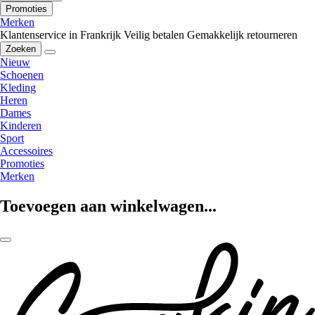
Promoties
Merken
Klantenservice in Frankrijk
Veilig betalen
Gemakkelijk retourneren
Zoeken
Nieuw
Schoenen
Kleding
Heren
Dames
Kinderen
Sport
Accessoires
Promoties
Merken
Toevoegen aan winkelwagen...