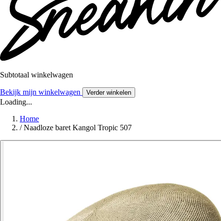
Subtotaal winkelwagen
Bekijk mijn winkelwagen
Verder winkelen
Loading...
Home
/
Naadloze baret Kangol Tropic 507