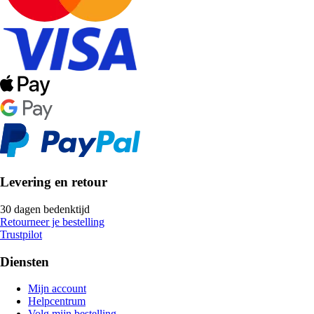
Levering en retour
30 dagen bedenktijd
Retourneer je bestelling
Trustpilot
Diensten
Mijn account
Helpcentrum
Volg mijn bestelling