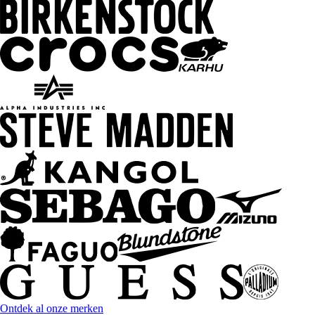
Ontdek al onze merken