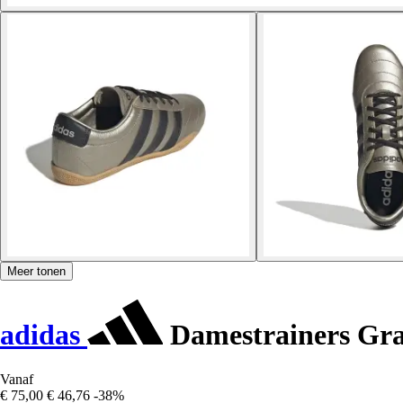
Meer tonen
adidas
Damestrainers Gr
Vanaf
€ 75,00
€ 46,76
-38%