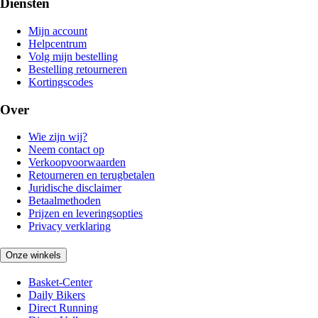
Diensten
Mijn account
Helpcentrum
Volg mijn bestelling
Bestelling retourneren
Kortingscodes
Over
Wie zijn wij?
Neem contact op
Verkoopvoorwaarden
Retourneren en terugbetalen
Juridische disclaimer
Betaalmethoden
Prijzen en leveringsopties
Privacy verklaring
Onze winkels
Basket-Center
Daily Bikers
Direct Running