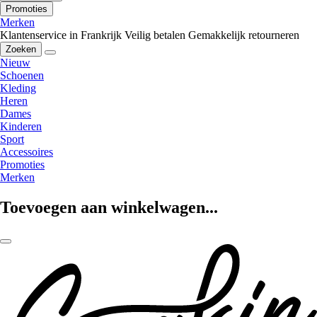
Promoties
Merken
Klantenservice in Frankrijk
Veilig betalen
Gemakkelijk retourneren
Zoeken
Nieuw
Schoenen
Kleding
Heren
Dames
Kinderen
Sport
Accessoires
Promoties
Merken
Toevoegen aan winkelwagen...