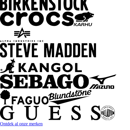
Ontdek al onze merken