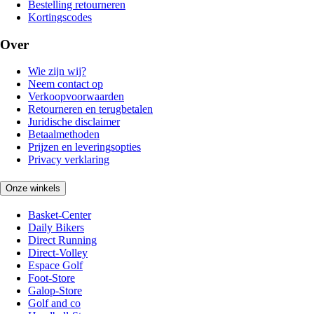
Bestelling retourneren
Kortingscodes
Over
Wie zijn wij?
Neem contact op
Verkoopvoorwaarden
Retourneren en terugbetalen
Juridische disclaimer
Betaalmethoden
Prijzen en leveringsopties
Privacy verklaring
Onze winkels
Basket-Center
Daily Bikers
Direct Running
Direct-Volley
Espace Golf
Foot-Store
Galop-Store
Golf and co