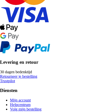
Levering en retour
30 dagen bedenktijd
Retourneer je bestelling
Trustpilot
Diensten
Mijn account
Helpcentrum
Volg mijn bestelling