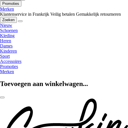
Promoties
Merken
Klantenservice in Frankrijk
Veilig betalen
Gemakkelijk retourneren
Zoeken
Nieuw
Schoenen
Kleding
Heren
Dames
Kinderen
Sport
Accessoires
Promoties
Merken
Toevoegen aan winkelwagen...