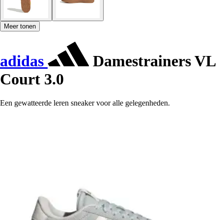
Meer tonen
adidas
Damestrainers VL
Court 3.0
Een gewatteerde leren sneaker voor alle gelegenheden.