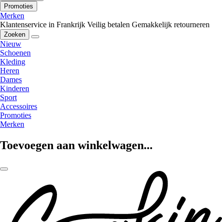
Promoties
Merken
Klantenservice in Frankrijk
Veilig betalen
Gemakkelijk retourneren
Zoeken
Nieuw
Schoenen
Kleding
Heren
Dames
Kinderen
Sport
Accessoires
Promoties
Merken
Toevoegen aan winkelwagen...