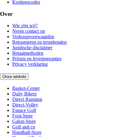
Kortingscodes
Over
Wie zijn wij?
Neem contact op
Verkoopvoorwaarden
Retourneren en terugbetalen
Juridische disclaimer
Betaalmethoden
Prijzen en leveringsopties
Privacy verklaring
Onze winkels
Basket-Center
Daily Bikers
Direct Running
Direct-Volley
Espace Golf
Foot-Store
Galop-Store
Golf and co
Handball-Store