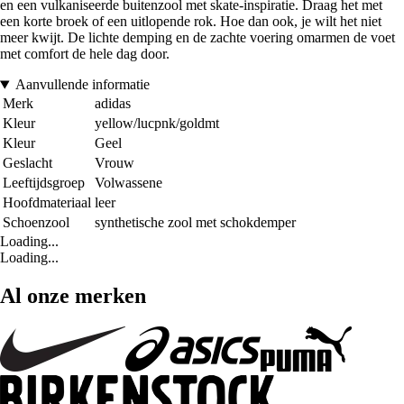
en een vulkaniseerde buitenzool met skate-inspiratie. Draag het met
een korte broek of een uitlopende rok. Hoe dan ook, je wilt het niet
meer kwijt. De lichte demping en de zachte voering omarmen de voet
met comfort de hele dag door.
Aanvullende informatie
Merk
adidas
Kleur
yellow/lucpnk/goldmt
Kleur
Geel
Geslacht
Vrouw
Leeftijdsgroep
Volwassene
Hoofdmateriaal
leer
Schoenzool
synthetische zool met schokdemper
Loading...
Loading...
Al onze merken