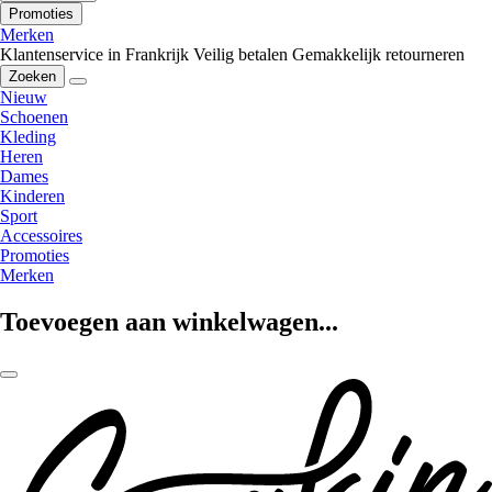
Promoties
Merken
Klantenservice in Frankrijk
Veilig betalen
Gemakkelijk retourneren
Zoeken
Nieuw
Schoenen
Kleding
Heren
Dames
Kinderen
Sport
Accessoires
Promoties
Merken
Toevoegen aan winkelwagen...