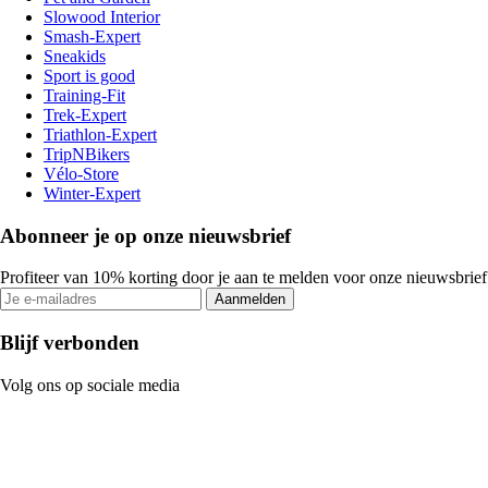
Slowood Interior
Smash-Expert
Sneakids
Sport is good
Training-Fit
Trek-Expert
Triathlon-Expert
TripNBikers
Vélo-Store
Winter-Expert
Abonneer je op onze nieuwsbrief
Profiteer van 10% korting door je aan te melden voor onze nieuwsbrief
Aanmelden
Blijf verbonden
Volg ons op sociale media