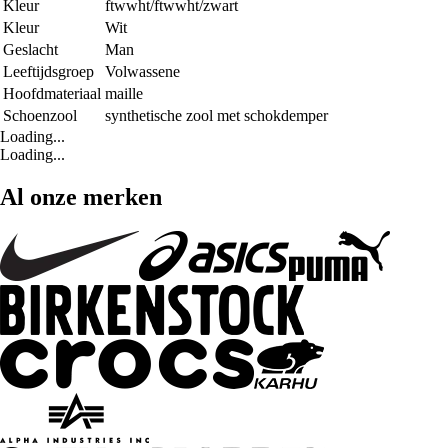
Kleur
ftwwht/ftwwht/zwart
Kleur
Wit
Geslacht
Man
Leeftijdsgroep
Volwassene
Hoofdmateriaal
maille
Schoenzool
synthetische zool met schokdemper
Loading...
Loading...
Al onze merken