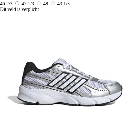
46 2/3
47 1/3
48
49 1/3
Dit veld is verplicht