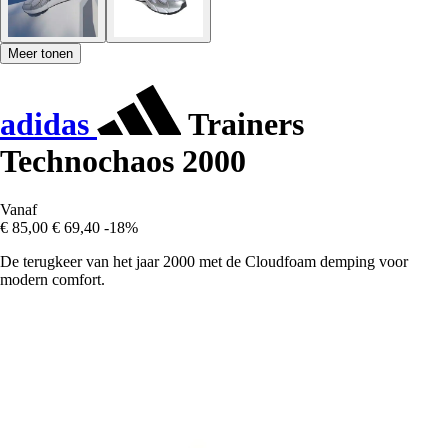
Meer tonen
adidas
Trainers
Technochaos 2000
Vanaf
€ 85,00
€ 69,40
-18%
De terugkeer van het jaar 2000 met de Cloudfoam demping voor
modern comfort.