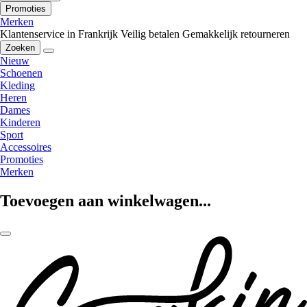
Promoties
Merken
Klantenservice in Frankrijk
Veilig betalen
Gemakkelijk retourneren
Zoeken
Nieuw
Schoenen
Kleding
Heren
Dames
Kinderen
Sport
Accessoires
Promoties
Merken
Toevoegen aan winkelwagen...