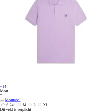
+14
Maat
*
Maattabel
S
24u
M
L
XL
Dit veld is verplicht