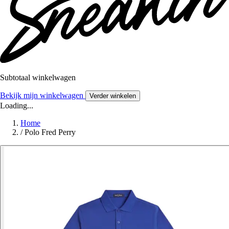
Subtotaal winkelwagen
Bekijk mijn winkelwagen
Verder winkelen
Loading...
Home
/
Polo Fred Perry