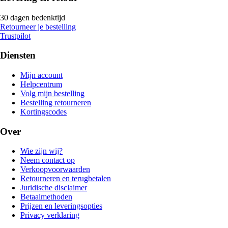
30 dagen bedenktijd
Retourneer je bestelling
Trustpilot
Diensten
Mijn account
Helpcentrum
Volg mijn bestelling
Bestelling retourneren
Kortingscodes
Over
Wie zijn wij?
Neem contact op
Verkoopvoorwaarden
Retourneren en terugbetalen
Juridische disclaimer
Betaalmethoden
Prijzen en leveringsopties
Privacy verklaring