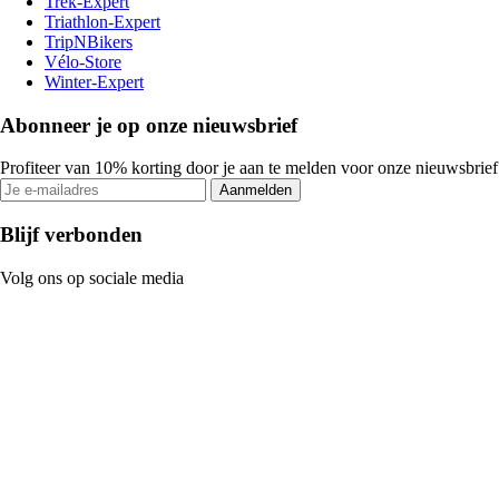
Trek-Expert
Triathlon-Expert
TripNBikers
Vélo-Store
Winter-Expert
Abonneer je op onze nieuwsbrief
Profiteer van 10% korting door je aan te melden voor onze nieuwsbrief
Aanmelden
Blijf verbonden
Volg ons op sociale media