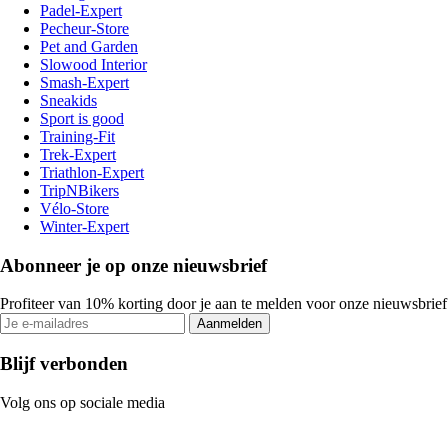
Padel-Expert
Pecheur-Store
Pet and Garden
Slowood Interior
Smash-Expert
Sneakids
Sport is good
Training-Fit
Trek-Expert
Triathlon-Expert
TripNBikers
Vélo-Store
Winter-Expert
Abonneer je op onze nieuwsbrief
Profiteer van 10% korting door je aan te melden voor onze nieuwsbrief
Aanmelden
Blijf verbonden
Volg ons op sociale media