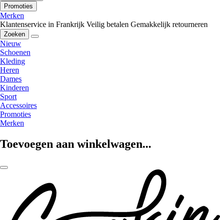
Promoties
Merken
Klantenservice in Frankrijk
Veilig betalen
Gemakkelijk retourneren
Zoeken
Nieuw
Schoenen
Kleding
Heren
Dames
Kinderen
Sport
Accessoires
Promoties
Merken
Toevoegen aan winkelwagen...