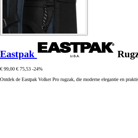
Eastpak
Rugz
€ 99,00
€ 75,53
-24%
Ontdek de Eastpak Volker Pro rugzak, die moderne elegantie en praktis