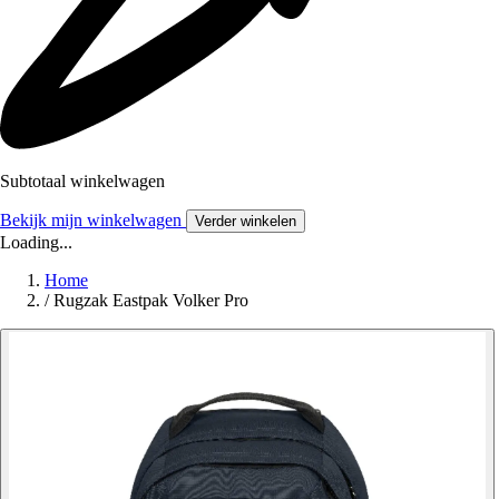
Subtotaal winkelwagen
Bekijk mijn winkelwagen
Verder winkelen
Loading...
Home
/
Rugzak Eastpak Volker Pro