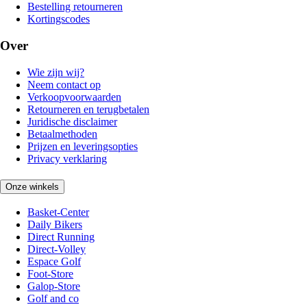
Bestelling retourneren
Kortingscodes
Over
Wie zijn wij?
Neem contact op
Verkoopvoorwaarden
Retourneren en terugbetalen
Juridische disclaimer
Betaalmethoden
Prijzen en leveringsopties
Privacy verklaring
Onze winkels
Basket-Center
Daily Bikers
Direct Running
Direct-Volley
Espace Golf
Foot-Store
Galop-Store
Golf and co