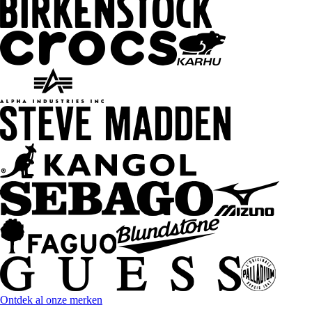
Ontdek al onze merken