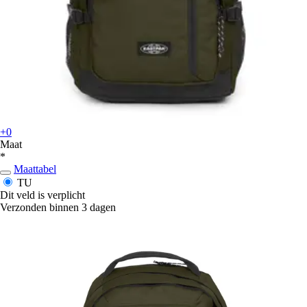
+0
Maat
*
Maattabel
TU
Dit veld is verplicht
Verzonden binnen 3 dagen