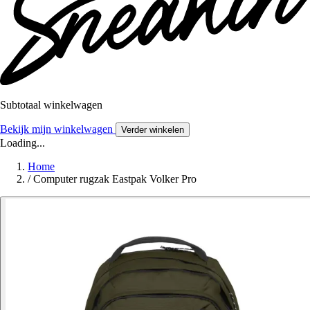
Subtotaal winkelwagen
Bekijk mijn winkelwagen
Verder winkelen
Loading...
Home
/
Computer rugzak Eastpak Volker Pro