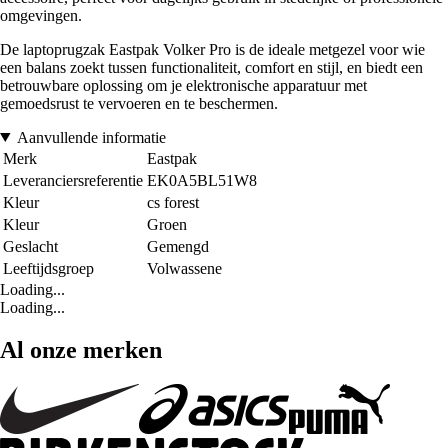
omgevingen.
De laptoprugzak Eastpak Volker Pro is de ideale metgezel voor wie
een balans zoekt tussen functionaliteit, comfort en stijl, en biedt een
betrouwbare oplossing om je elektronische apparatuur met
gemoedsrust te vervoeren en te beschermen.
Aanvullende informatie
Merk
Eastpak
Leveranciersreferentie
EK0A5BL51W8
Kleur
cs forest
Kleur
Groen
Geslacht
Gemengd
Leeftijdsgroep
Volwassene
Loading...
Loading...
Al onze merken