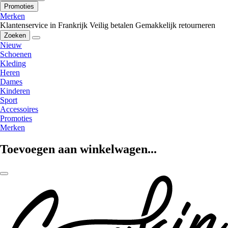
Promoties
Merken
Klantenservice in Frankrijk
Veilig betalen
Gemakkelijk retourneren
Zoeken
Nieuw
Schoenen
Kleding
Heren
Dames
Kinderen
Sport
Accessoires
Promoties
Merken
Toevoegen aan winkelwagen...