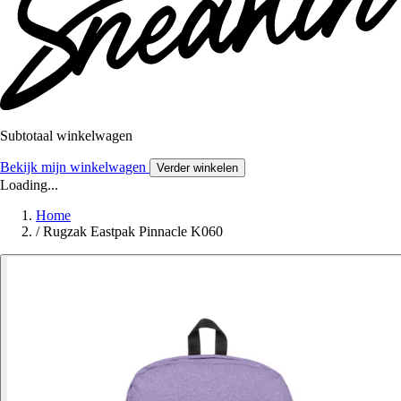
Subtotaal winkelwagen
Bekijk mijn winkelwagen
Verder winkelen
Loading...
Home
/
Rugzak Eastpak Pinnacle K060