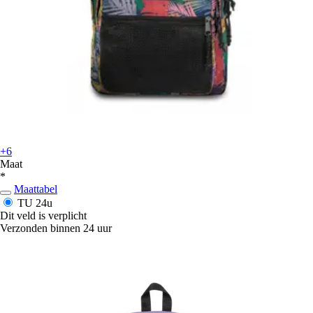
+6
Maat
*
Maattabel
TU
24u
Dit veld is verplicht
Verzonden binnen 24 uur