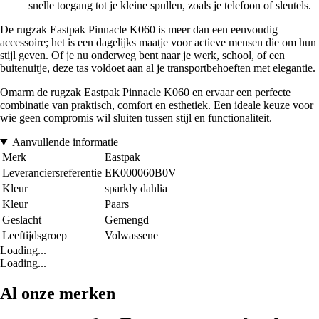
snelle toegang tot je kleine spullen, zoals je telefoon of sleutels.
De rugzak Eastpak Pinnacle K060 is meer dan een eenvoudig
accessoire; het is een dagelijks maatje voor actieve mensen die om hun
stijl geven. Of je nu onderweg bent naar je werk, school, of een
buitenuitje, deze tas voldoet aan al je transportbehoeften met elegantie.
Omarm de rugzak Eastpak Pinnacle K060 en ervaar een perfecte
combinatie van praktisch, comfort en esthetiek. Een ideale keuze voor
wie geen compromis wil sluiten tussen stijl en functionaliteit.
Aanvullende informatie
Merk
Eastpak
Leveranciersreferentie
EK000060B0V
Kleur
sparkly dahlia
Kleur
Paars
Geslacht
Gemengd
Leeftijdsgroep
Volwassene
Loading...
Loading...
Al onze merken