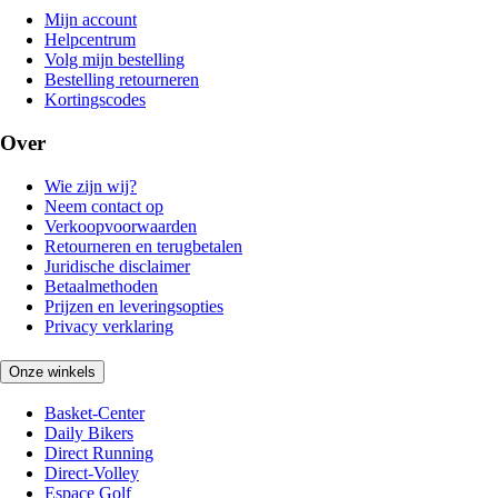
Mijn account
Helpcentrum
Volg mijn bestelling
Bestelling retourneren
Kortingscodes
Over
Wie zijn wij?
Neem contact op
Verkoopvoorwaarden
Retourneren en terugbetalen
Juridische disclaimer
Betaalmethoden
Prijzen en leveringsopties
Privacy verklaring
Onze winkels
Basket-Center
Daily Bikers
Direct Running
Direct-Volley
Espace Golf