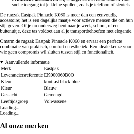
snelle toegang tot je kleine spullen, zoals je telefoon of sleutels.
De rugzak Eastpak Pinnacle K060 is meer dan een eenvoudig
accessoire; het is een dagelijks maatje voor actieve mensen die om hun
stijl geven. Of je nu onderweg bent naar je werk, school, of een
buitenuitje, deze tas voldoet aan al je transportbehoeften met elegantie.
Omarm de rugzak Eastpak Pinnacle K060 en ervaar een perfecte
combinatie van praktisch, comfort en esthetiek. Een ideale keuze voor
wie geen compromis wil sluiten tussen stijl en functionaliteit.
Aanvullende informatie
Merk
Eastpak
Leveranciersreferentie
EK000060B0Q
Kleur
kontrast black blue
Kleur
Blauw
Geslacht
Gemengd
Leeftijdsgroep
Volwassene
Loading...
Loading...
Al onze merken