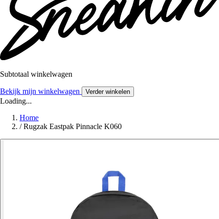
Subtotaal winkelwagen
Bekijk mijn winkelwagen
Verder winkelen
Loading...
Home
/
Rugzak Eastpak Pinnacle K060