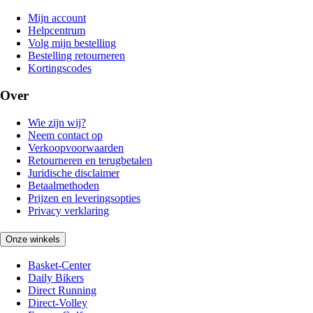
Mijn account
Helpcentrum
Volg mijn bestelling
Bestelling retourneren
Kortingscodes
Over
Wie zijn wij?
Neem contact op
Verkoopvoorwaarden
Retourneren en terugbetalen
Juridische disclaimer
Betaalmethoden
Prijzen en leveringsopties
Privacy verklaring
Onze winkels
Basket-Center
Daily Bikers
Direct Running
Direct-Volley