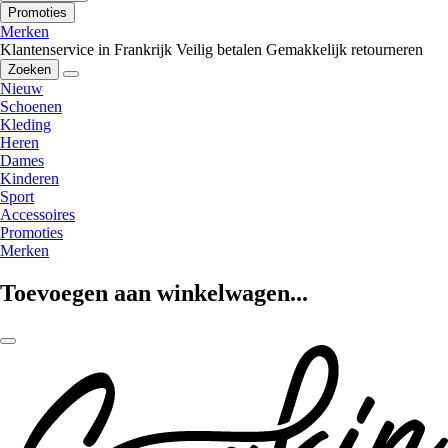
Promoties
Merken
Klantenservice in Frankrijk
Veilig betalen
Gemakkelijk retourneren
Zoeken
Nieuw
Schoenen
Kleding
Heren
Dames
Kinderen
Sport
Accessoires
Promoties
Merken
Toevoegen aan winkelwagen...