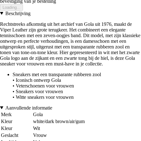
bevestiging van je bestelling
Loading...
Beschrijving
Rechtstreeks afkomstig uit het archief van Gola uit 1976, maakt de
Viper Leather zijn grote terugkeer. Het combineert een elegante
tennisschoen met een zeven-oogjes band. Dit model, met zijn klassieke
ontwerp en perfecte verhoudingen, is een damesschoen met een
uitgesproken stijl, uitgerust met een transparante rubberen zool en
tonen van tone-on-tone kleur. Hier gepresenteerd in wit met het zwarte
Gola logo aan de zijkant en een zwarte tong bij de hiel, is deze Gola
sneaker voor vrouwen een must-have in je collectie.
Sneakers met een transparante rubberen zool
• Iconisch ontwerp Gola
• Veterschoenen voor vrouwen
• Sneakers voor vrouwen
• Witte sneakers voor vrouwen
Aanvullende informatie
Merk
Gola
Kleur
white/dark brown/air/gum
Kleur
Wit
Geslacht
Vrouw