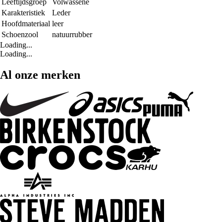
Leeftijdsgroep
Volwassene
Karakteristiek
Leder
Hoofdmateriaal
leer
Schoenzool
natuurrubber
Loading...
Loading...
Al onze merken