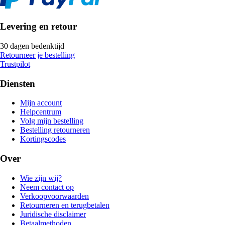
Levering en retour
30 dagen bedenktijd
Retourneer je bestelling
Trustpilot
Diensten
Mijn account
Helpcentrum
Volg mijn bestelling
Bestelling retourneren
Kortingscodes
Over
Wie zijn wij?
Neem contact op
Verkoopvoorwaarden
Retourneren en terugbetalen
Juridische disclaimer
Betaalmethoden