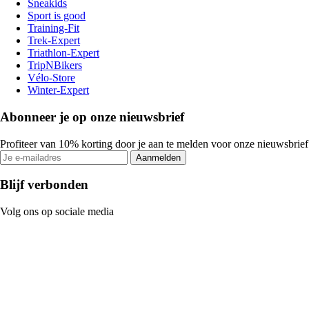
Sneakids
Sport is good
Training-Fit
Trek-Expert
Triathlon-Expert
TripNBikers
Vélo-Store
Winter-Expert
Abonneer je op onze nieuwsbrief
Profiteer van 10% korting door je aan te melden voor onze nieuwsbrief
Aanmelden
Blijf verbonden
Volg ons op sociale media