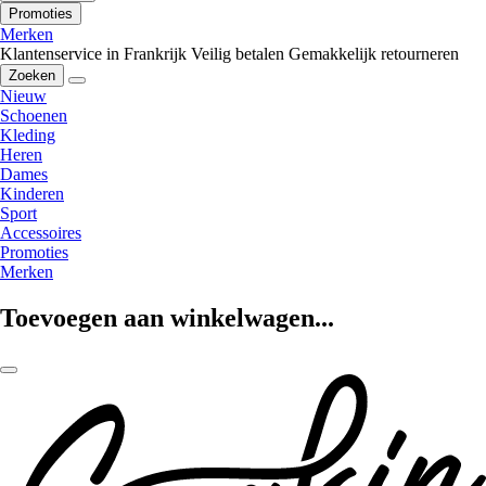
Promoties
Merken
Klantenservice in Frankrijk
Veilig betalen
Gemakkelijk retourneren
Zoeken
Nieuw
Schoenen
Kleding
Heren
Dames
Kinderen
Sport
Accessoires
Promoties
Merken
Toevoegen aan winkelwagen...