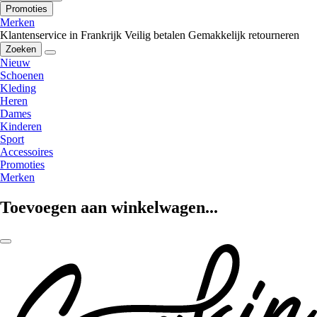
Promoties
Merken
Klantenservice in Frankrijk
Veilig betalen
Gemakkelijk retourneren
Zoeken
Nieuw
Schoenen
Kleding
Heren
Dames
Kinderen
Sport
Accessoires
Promoties
Merken
Toevoegen aan winkelwagen...