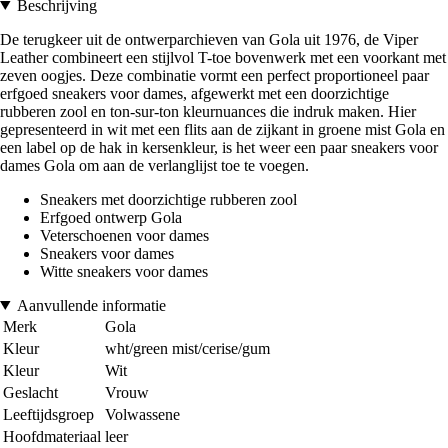
Beschrijving
De terugkeer uit de ontwerparchieven van Gola uit 1976, de Viper
Leather combineert een stijlvol T-toe bovenwerk met een voorkant met
zeven oogjes. Deze combinatie vormt een perfect proportioneel paar
erfgoed sneakers voor dames, afgewerkt met een doorzichtige
rubberen zool en ton-sur-ton kleurnuances die indruk maken. Hier
gepresenteerd in wit met een flits aan de zijkant in groene mist Gola en
een label op de hak in kersenkleur, is het weer een paar sneakers voor
dames Gola om aan de verlanglijst toe te voegen.
Sneakers met doorzichtige rubberen zool
Erfgoed ontwerp Gola
Veterschoenen voor dames
Sneakers voor dames
Witte sneakers voor dames
Aanvullende informatie
Merk
Gola
Kleur
wht/green mist/cerise/gum
Kleur
Wit
Geslacht
Vrouw
Leeftijdsgroep
Volwassene
Hoofdmateriaal
leer