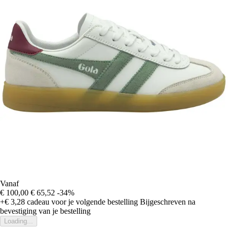
Vanaf
€ 100,00
€ 65,52
-34%
+€ 3,28
cadeau voor je volgende bestelling
Bijgeschreven na
bevestiging van je bestelling
Loading...