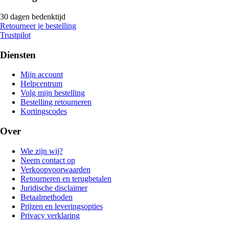
30 dagen bedenktijd
Retourneer je bestelling
Trustpilot
Diensten
Mijn account
Helpcentrum
Volg mijn bestelling
Bestelling retourneren
Kortingscodes
Over
Wie zijn wij?
Neem contact op
Verkoopvoorwaarden
Retourneren en terugbetalen
Juridische disclaimer
Betaalmethoden
Prijzen en leveringsopties
Privacy verklaring