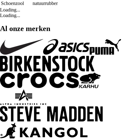
Schoenzool
natuurrubber
Loading...
Loading...
Al onze merken