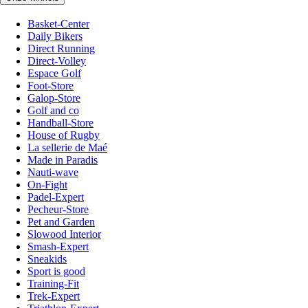
Basket-Center
Daily Bikers
Direct Running
Direct-Volley
Espace Golf
Foot-Store
Galop-Store
Golf and co
Handball-Store
House of Rugby
La sellerie de Maé
Made in Paradis
Nauti-wave
On-Fight
Padel-Expert
Pecheur-Store
Pet and Garden
Slowood Interior
Smash-Expert
Sneakids
Sport is good
Training-Fit
Trek-Expert