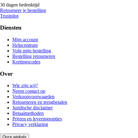
30 dagen bedenktijd
Retourneer je bestelling
Trustpilot
Diensten
Mijn account
Helpcentrum
Volg mijn bestelling
Bestelling retourneren
Kortingscodes
Over
Wie zijn wij?
Neem contact op
Verkoopvoorwaarden
Retourneren en terugbetalen
Juridische disclaimer
Betaalmethoden
Prijzen en leveringsopties
Privacy verklaring
Onze winkels