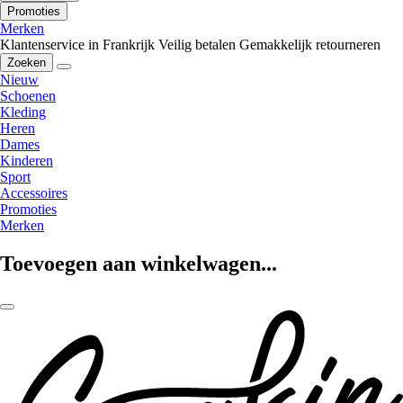
Promoties
Merken
Klantenservice in Frankrijk
Veilig betalen
Gemakkelijk retourneren
Zoeken
Nieuw
Schoenen
Kleding
Heren
Dames
Kinderen
Sport
Accessoires
Promoties
Merken
Toevoegen aan winkelwagen...