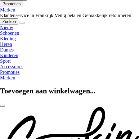
Promoties
Merken
Klantenservice in Frankrijk
Veilig betalen
Gemakkelijk retourneren
Zoeken
Nieuw
Schoenen
Kleding
Heren
Dames
Kinderen
Sport
Accessoires
Promoties
Merken
Toevoegen aan winkelwagen...