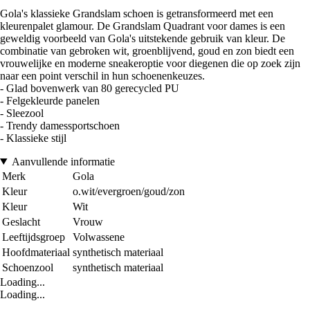
Gola's klassieke Grandslam schoen is getransformeerd met een
kleurenpalet glamour. De Grandslam Quadrant voor dames is een
geweldig voorbeeld van Gola's uitstekende gebruik van kleur. De
combinatie van gebroken wit, groenblijvend, goud en zon biedt een
vrouwelijke en moderne sneakeroptie voor diegenen die op zoek zijn
naar een point verschil in hun schoenenkeuzes.
- Glad bovenwerk van 80 gerecycled PU
- Felgekleurde panelen
- Sleezool
- Trendy damessportschoen
- Klassieke stijl
Aanvullende informatie
Merk
Gola
Kleur
o.wit/evergroen/goud/zon
Kleur
Wit
Geslacht
Vrouw
Leeftijdsgroep
Volwassene
Hoofdmateriaal
synthetisch materiaal
Schoenzool
synthetisch materiaal
Loading...
Loading...