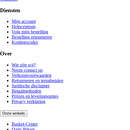
Diensten
Mijn account
Helpcentrum
Volg mijn bestelling
Bestelling retourneren
Kortingscodes
Over
Wie zijn wij?
Neem contact op
Verkoopvoorwaarden
Retourneren en terugbetalen
Juridische disclaimer
Betaalmethoden
Prijzen en leveringsopties
Privacy verklaring
Onze winkels
Basket-Center
Daily Bikers