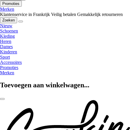
Promoties
Merken
Klantenservice in Frankrijk
Veilig betalen
Gemakkelijk retourneren
Zoeken
Nieuw
Schoenen
Kleding
Heren
Dames
Kinderen
Sport
Accessoires
Promoties
Merken
Toevoegen aan winkelwagen...