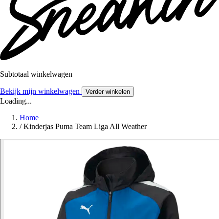
Subtotaal winkelwagen
Bekijk mijn winkelwagen
Verder winkelen
Loading...
Home
/
Kinderjas Puma Team Liga All Weather