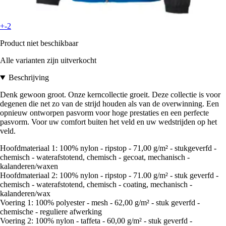
+-2
Product niet beschikbaar
Alle varianten zijn uitverkocht
Beschrijving
Denk gewoon groot. Onze kerncollectie groeit. Deze collectie is voor
degenen die net zo van de strijd houden als van de overwinning. Een
opnieuw ontworpen pasvorm voor hoge prestaties en een perfecte
pasvorm. Voor uw comfort buiten het veld en uw wedstrijden op het
veld.
Hoofdmateriaal 1: 100% nylon - ripstop - 71,00 g/m² - stukgeverfd -
chemisch - waterafstotend, chemisch - gecoat, mechanisch -
kalanderen/waxen
Hoofdmateriaal 2: 100% nylon - ripstop - 71.00 g/m² - stuk geverfd -
chemisch - waterafstotend, chemisch - coating, mechanisch -
kalanderen/wax
Voering 1: 100% polyester - mesh - 62,00 g/m² - stuk geverfd -
chemische - reguliere afwerking
Voering 2: 100% nylon - taffeta - 60,00 g/m² - stuk geverfd -