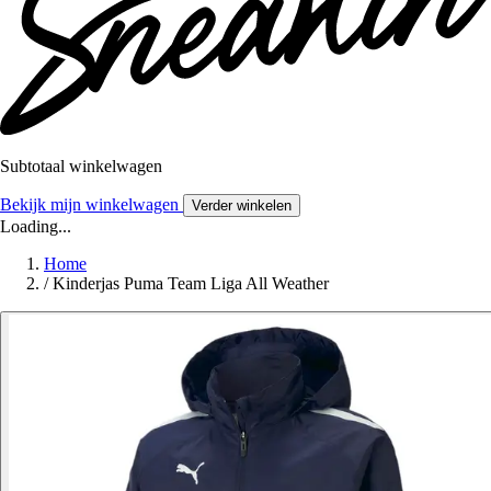
Subtotaal winkelwagen
Bekijk mijn winkelwagen
Verder winkelen
Loading...
Home
/
Kinderjas Puma Team Liga All Weather