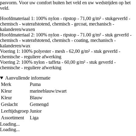
pasvorm. Voor uw comfort buiten het veld en uw wedstrijden op het
veld.
Hoofdmateriaal 1: 100% nylon - ripstop - 71,00 g/m² - stukgeverfd -
chemisch - waterafstotend, chemisch - gecoat, mechanisch -
kalanderen/waxen
Hoofdmateriaal 2: 100% nylon - ripstop - 71.00 g/m² - stuk geverfd -
chemisch - waterafstotend, chemisch - coating, mechanisch -
kalanderen/wax
Voering 1: 100% polyester - mesh - 62,00 g/m² - stuk geverfd -
chemische - reguliere afwerking
Voering 2: 100% nylon - taffeta - 60,00 g/m² - stuk geverfd -
chemische - reguliere afwerking
Aanvullende informatie
Merk
Puma
Kleur
marineblauw/zwart
Kleur
Blauw
Geslacht
Gemengd
Leeftijdsgroep
Junior
Assortiment
Liga
Loading...
Loading...