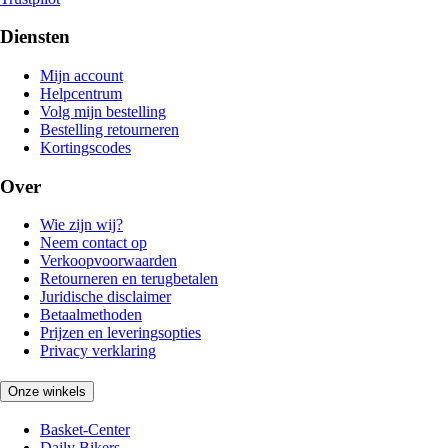
Diensten
Mijn account
Helpcentrum
Volg mijn bestelling
Bestelling retourneren
Kortingscodes
Over
Wie zijn wij?
Neem contact op
Verkoopvoorwaarden
Retourneren en terugbetalen
Juridische disclaimer
Betaalmethoden
Prijzen en leveringsopties
Privacy verklaring
Onze winkels
Basket-Center
Daily Bikers