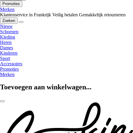
Promoties
Merken
Klantenservice in Frankrijk
Veilig betalen
Gemakkelijk retourneren
Zoeken
Nieuw
Schoenen
Kleding
Heren
Dames
Kinderen
Sport
Accessoires
Promoties
Merken
Toevoegen aan winkelwagen...