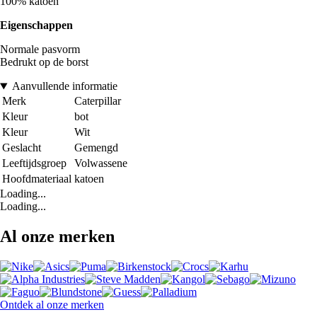
100% katoen
Eigenschappen
Normale pasvorm
Bedrukt op de borst
Aanvullende informatie
Merk
Caterpillar
Kleur
bot
Kleur
Wit
Geslacht
Gemengd
Leeftijdsgroep
Volwassene
Hoofdmateriaal
katoen
Loading...
Loading...
Al onze merken
Ontdek al onze merken