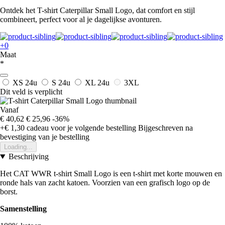
Ontdek het T-shirt Caterpillar Small Logo, dat comfort en stijl
combineert, perfect voor al je dagelijkse avonturen.
+0
Maat
*
XS
24u
S
24u
XL
24u
3XL
Dit veld is verplicht
Vanaf
€ 40,62
€ 25,96
-36%
+€ 1,30
cadeau voor je volgende bestelling
Bijgeschreven na
bevestiging van je bestelling
Loading...
Beschrijving
Het CAT WWR t-shirt Small Logo is een t-shirt met korte mouwen en
ronde hals van zacht katoen. Voorzien van een grafisch logo op de
borst.
Samenstelling