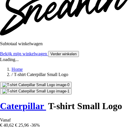
Subtotaal winkelwagen
Bekijk mijn winkelwagen
Verder winkelen
Loading...
Home
/
T-shirt Caterpillar Small Logo
Caterpillar
T-shirt Small Logo
Vanaf
€ 40,62
€ 25,96
-36%