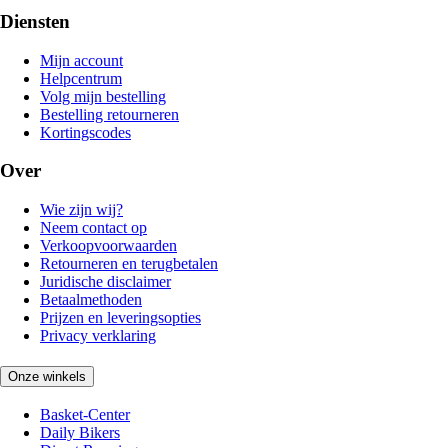
Diensten
Mijn account
Helpcentrum
Volg mijn bestelling
Bestelling retourneren
Kortingscodes
Over
Wie zijn wij?
Neem contact op
Verkoopvoorwaarden
Retourneren en terugbetalen
Juridische disclaimer
Betaalmethoden
Prijzen en leveringsopties
Privacy verklaring
Onze winkels
Basket-Center
Daily Bikers