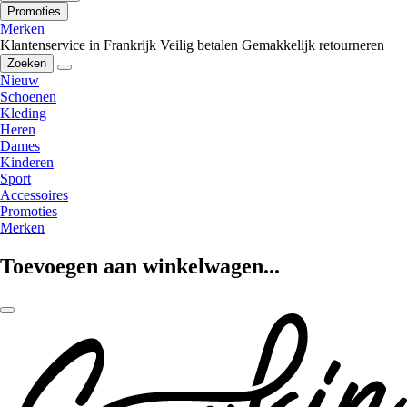
Promoties
Merken
Klantenservice in Frankrijk
Veilig betalen
Gemakkelijk retourneren
Zoeken
Nieuw
Schoenen
Kleding
Heren
Dames
Kinderen
Sport
Accessoires
Promoties
Merken
Toevoegen aan winkelwagen...