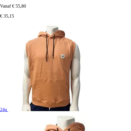
Vanaf
€ 55,80
€ 35,15
24u