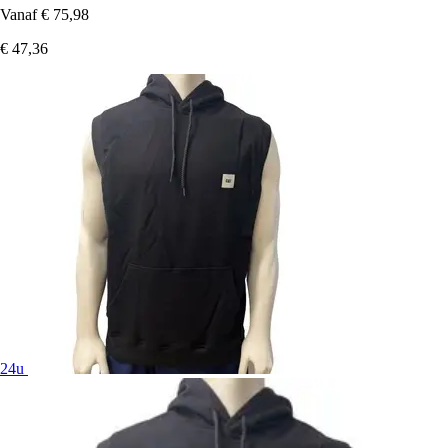
Vanaf
€ 75,98
€ 47,36
24u