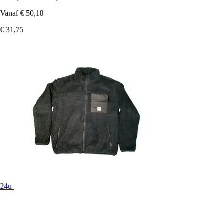
Vanaf
€ 50,18
€ 31,75
24u