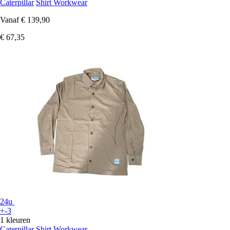
Caterpillar
Shirt Workwear
Vanaf
€ 139,90
€ 67,35
24u
+-3
1 kleuren
Caterpillar
Shirt Workwear