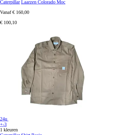
Caterpillar
Laarzen Colorado Moc
Vanaf
€ 160,00
€ 100,10
24u
+-3
1 kleuren