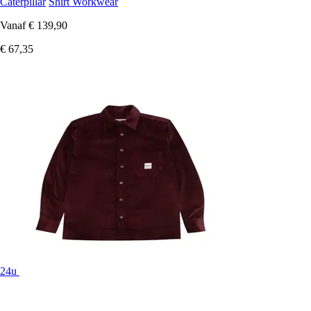
Caterpillar
Shirt Workwear
Vanaf
€ 139,90
€ 67,35
24u