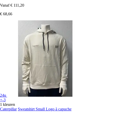
Vanaf
€ 111,20
€ 68,66
24u
+-3
1 kleuren
Caterpillar
Sweatshirt Small Logo à capuche