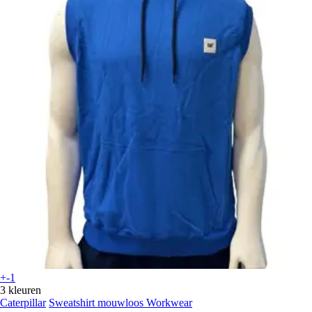
+-1
3 kleuren
Caterpillar
Sweatshirt mouwloos Workwear