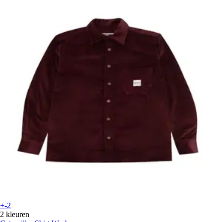
+-2
2 kleuren