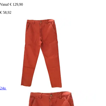
Vanaf
€ 129,90
€ 58,92
24u