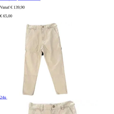
Vanaf
€ 139,90
€ 65,00
24u