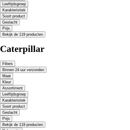
Leeftijdsgroep
Karakteristiek
Soort product
Geslacht
Prijs
Bekijk de 119 producten
Caterpillar
Filters
Binnen 24 uur verzonden
Maat
Kleur
Assortiment
Leeftijdsgroep
Karakteristiek
Soort product
Geslacht
Prijs
Bekijk de 119 producten