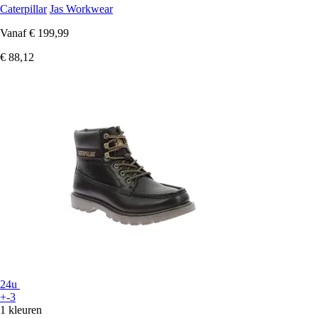
Caterpillar
Jas Workwear
Vanaf
€ 199,99
€ 88,12
24u
+-3
1 kleuren