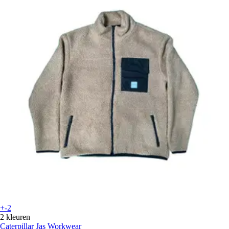
+-2
2 kleuren
Caterpillar
Jas Workwear