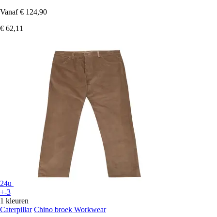
Vanaf
€ 124,90
€ 62,11
24u
+-3
1 kleuren
Caterpillar
Chino broek Workwear