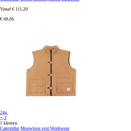
Vanaf
€ 111,20
€ 68,66
24u
+-3
1 kleuren
Caterpillar
Mouwloos vest Workwear