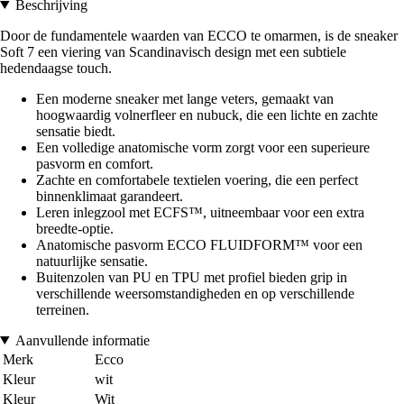
Beschrijving
Door de fundamentele waarden van ECCO te omarmen, is de sneaker
Soft 7 een viering van Scandinavisch design met een subtiele
hedendaagse touch.
Een moderne sneaker met lange veters, gemaakt van
hoogwaardig volnerfleer en nubuck, die een lichte en zachte
sensatie biedt.
Een volledige anatomische vorm zorgt voor een superieure
pasvorm en comfort.
Zachte en comfortabele textielen voering, die een perfect
binnenklimaat garandeert.
Leren inlegzool met ECFS™, uitneembaar voor een extra
breedte-optie.
Anatomische pasvorm ECCO FLUIDFORM™ voor een
natuurlijke sensatie.
Buitenzolen van PU en TPU met profiel bieden grip in
verschillende weersomstandigheden en op verschillende
terreinen.
Aanvullende informatie
Merk
Ecco
Kleur
wit
Kleur
Wit