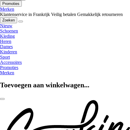
Promoties
Merken
Klantenservice in Frankrijk
Veilig betalen
Gemakkelijk retourneren
Zoeken
Nieuw
Schoenen
Kleding
Heren
Dames
Kinderen
Sport
Accessoires
Promoties
Merken
Toevoegen aan winkelwagen...