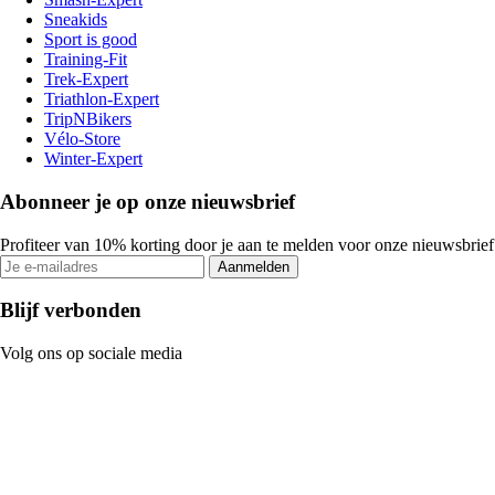
Sneakids
Sport is good
Training-Fit
Trek-Expert
Triathlon-Expert
TripNBikers
Vélo-Store
Winter-Expert
Abonneer je op onze nieuwsbrief
Profiteer van 10% korting door je aan te melden voor onze nieuwsbrief
Aanmelden
Blijf verbonden
Volg ons op sociale media