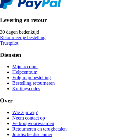
Levering en retour
30 dagen bedenktijd
Retourneer je bestelling
Trustpilot
Diensten
Mijn account
Helpcentrum
Volg mijn bestelling
Bestelling retourneren
Kortingscodes
Over
Wie zijn wij?
Neem contact op
Verkoopvoorwaarden
Retourneren en terugbetalen
Juridische disclaimer