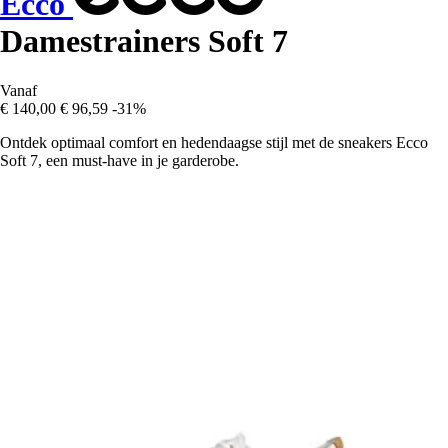
Ecco
Damestrainers Soft 7
Vanaf
€ 140,00
€ 96,59
-31%
Ontdek optimaal comfort en hedendaagse stijl met de sneakers Ecco
Soft 7, een must-have in je garderobe.