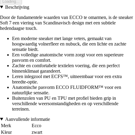
Loading...
Beschrijving
Door de fundamentele waarden van ECCO te omarmen, is de sneaker
Soft 7 een viering van Scandinavisch design met een subtiele
hedendaagse touch.
Een moderne sneaker met lange veters, gemaakt van
hoogwaardig volnerfleer en nubuck, die een lichte en zachte
sensatie biedt.
Een volledige anatomische vorm zorgt voor een superieure
pasvorm en comfort.
Zachte en comfortabele textielen voering, die een perfect
binnenklimaat garandeert.
Leren inlegzool met ECFS™, uitneembaar voor een extra
breedte-optie.
Anatomische pasvorm ECCO FLUIDFORM™ voor een
natuurlijke sensatie.
Buitenzolen van PU en TPU met profiel bieden grip in
verschillende weersomstandigheden en op verschillende
terreinen.
Aanvullende informatie
Merk
Ecco
Kleur
zwart