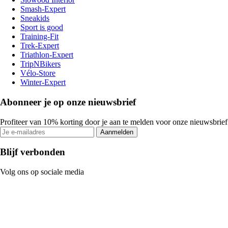
Smash-Expert
Sneakids
Sport is good
Training-Fit
Trek-Expert
Triathlon-Expert
TripNBikers
Vélo-Store
Winter-Expert
Abonneer je op onze nieuwsbrief
Profiteer van 10% korting door je aan te melden voor onze nieuwsbrief
Aanmelden
Blijf verbonden
Volg ons op sociale media