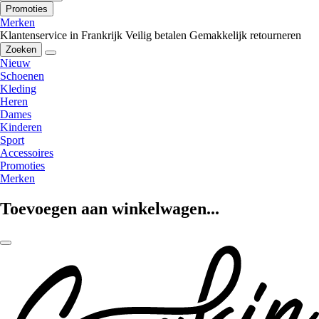
Promoties
Merken
Klantenservice in Frankrijk
Veilig betalen
Gemakkelijk retourneren
Zoeken
Nieuw
Schoenen
Kleding
Heren
Dames
Kinderen
Sport
Accessoires
Promoties
Merken
Toevoegen aan winkelwagen...