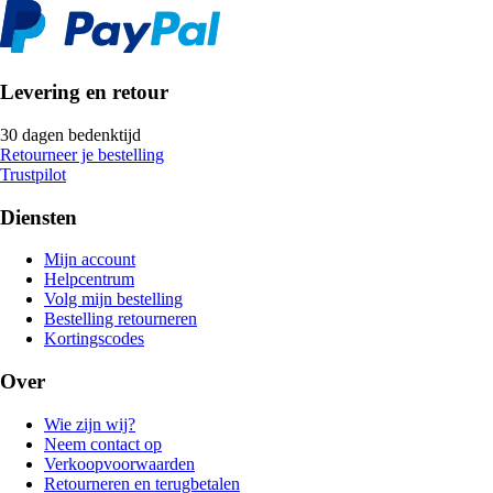
Levering en retour
30 dagen bedenktijd
Retourneer je bestelling
Trustpilot
Diensten
Mijn account
Helpcentrum
Volg mijn bestelling
Bestelling retourneren
Kortingscodes
Over
Wie zijn wij?
Neem contact op
Verkoopvoorwaarden
Retourneren en terugbetalen