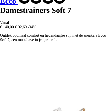
Ecco
Damestrainers Soft 7
Vanaf
€ 140,00
€ 92,69
-34%
Ontdek optimaal comfort en hedendaagse stijl met de sneakers Ecco
Soft 7, een must-have in je garderobe.