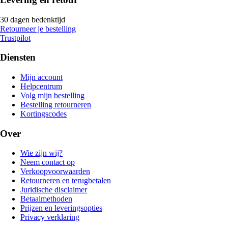
30 dagen bedenktijd
Retourneer je bestelling
Trustpilot
Diensten
Mijn account
Helpcentrum
Volg mijn bestelling
Bestelling retourneren
Kortingscodes
Over
Wie zijn wij?
Neem contact op
Verkoopvoorwaarden
Retourneren en terugbetalen
Juridische disclaimer
Betaalmethoden
Prijzen en leveringsopties
Privacy verklaring