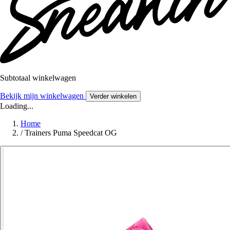
Subtotaal winkelwagen
Bekijk mijn winkelwagen
Verder winkelen
Loading...
Home
/
Trainers Puma Speedcat OG