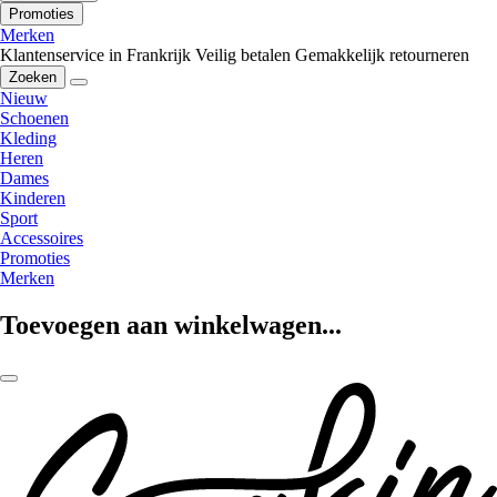
Promoties
Merken
Klantenservice in Frankrijk
Veilig betalen
Gemakkelijk retourneren
Zoeken
Nieuw
Schoenen
Kleding
Heren
Dames
Kinderen
Sport
Accessoires
Promoties
Merken
Toevoegen aan winkelwagen...