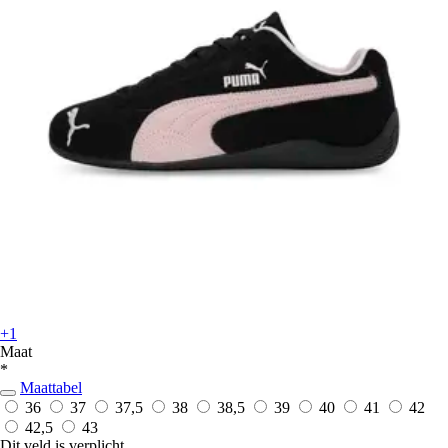
+1
Maat
*
Maattabel
36
37
37,5
38
38,5
39
40
41
42
42,5
43
Dit veld is verplicht