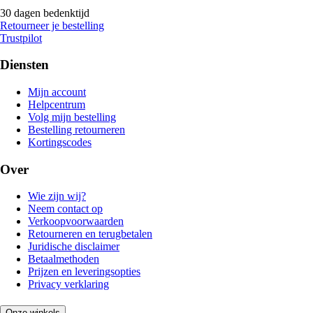
30 dagen bedenktijd
Retourneer je bestelling
Trustpilot
Diensten
Mijn account
Helpcentrum
Volg mijn bestelling
Bestelling retourneren
Kortingscodes
Over
Wie zijn wij?
Neem contact op
Verkoopvoorwaarden
Retourneren en terugbetalen
Juridische disclaimer
Betaalmethoden
Prijzen en leveringsopties
Privacy verklaring
Onze winkels