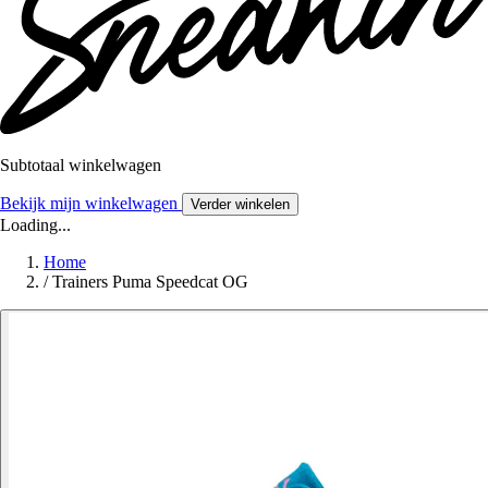
Subtotaal winkelwagen
Bekijk mijn winkelwagen
Verder winkelen
Loading...
Home
/
Trainers Puma Speedcat OG