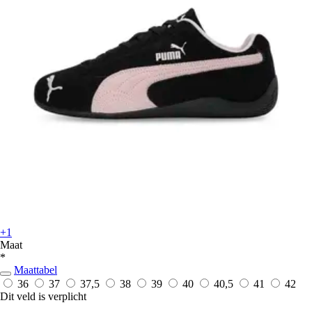
+1
Maat
*
Maattabel
36
37
37,5
38
39
40
40,5
41
42
Dit veld is verplicht