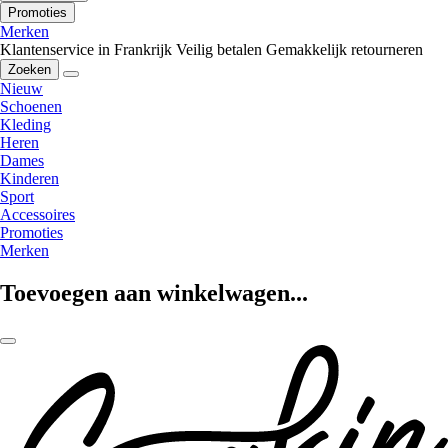
Promoties
Merken
Klantenservice in Frankrijk
Veilig betalen
Gemakkelijk retourneren
Zoeken
Nieuw
Schoenen
Kleding
Heren
Dames
Kinderen
Sport
Accessoires
Promoties
Merken
Toevoegen aan winkelwagen...